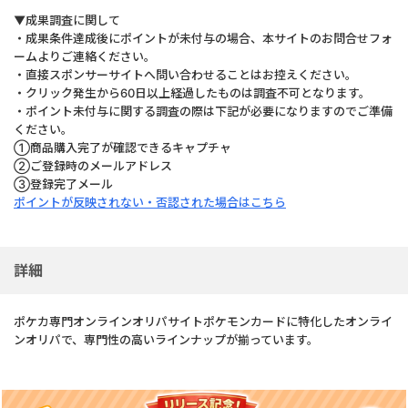
▼成果調査に関して
・成果条件達成後にポイントが未付与の場合、本サイトのお問合せフォ
ームよりご連絡ください。
・直接スポンサーサイトへ問い合わせることはお控えください。
・クリック発生から60日以上経過したものは調査不可となります。
・ポイント未付与に関する調査の際は下記が必要になりますのでご準備
ください。
①商品購入完了が確認できるキャプチャ
②ご登録時のメールアドレス
③登録完了メール
ポイントが反映されない・否認された場合はこちら
詳細
ポケカ専門オンラインオリパサイトポケモンカードに特化したオンライ
ンオリパで、専門性の高いラインナップが揃っています。