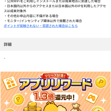
・公共WiFiをご利用しインストールまたは成果地点に到達した場合
・日本国内以外からのアクセスまたは日本国以外のIPを利用したアクセ
スは成果対象外
・その他お申込内容に不備がある場合
・モニター/インセンティブ媒体以外で掲載された場合
ポイントが反映されない・否認された場合はこちら
詳細
-