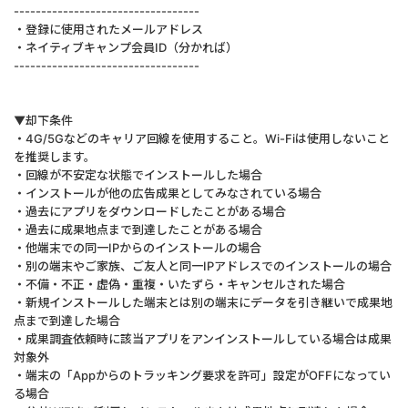
----------------------------------
・登録に使用されたメールアドレス
・ネイティブキャンプ会員ID（分かれば）
----------------------------------
▼却下条件
・4G/5Gなどのキャリア回線を使用すること。Wi-Fiは使用しないこと
を推奨します。
・回線が不安定な状態でインストールした場合
・インストールが他の広告成果としてみなされている場合
・過去にアプリをダウンロードしたことがある場合
・過去に成果地点まで到達したことがある場合
・他端末での同一IPからのインストールの場合
・別の端末やご家族、ご友人と同一IPアドレスでのインストールの場合
・不備・不正・虚偽・重複・いたずら・キャンセルされた場合
・新規インストールした端末とは別の端末にデータを引き継いで成果地
点まで到達した場合
・成果調査依頼時に該当アプリをアンインストールしている場合は成果
対象外
・端末の「Appからのトラッキング要求を許可」設定がOFFになってい
る場合