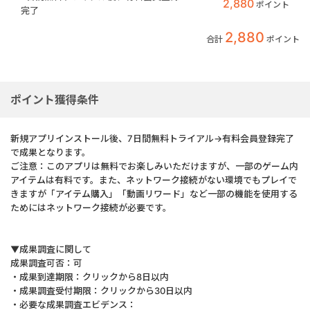
2,880
ポイント
完了
2,880
合計
ポイント
ポイント獲得条件
新規アプリインストール後、7日間無料トライアル→有料会員登録完了
で成果となります。
ご注意：このアプリは無料でお楽しみいただけますが、一部のゲーム内
アイテムは有料です。また、ネットワーク接続がない環境でもプレイで
きますが「アイテム購入」「動画リワード」など一部の機能を使用する
ためにはネットワーク接続が必要です。
▼成果調査に関して
成果調査可否：可
・成果到達期限：クリックから8日以内
・成果調査受付期限：クリックから30日以内
・必要な成果調査エビデンス：