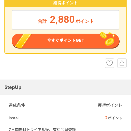
獲得ポイント
2,880
合計
ポイント
今すぐポイントGET
StepUp
達成条件
獲得ポイント
0
install
ポイント
7日間無料トライアル後、有料会員登録