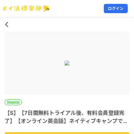
ログイン
StepUp
【S】【7日間無料トライアル後、有料会員登録完
了】【オンライン英会話】ネイティブキャンプで発
音練習と英語学習_Android