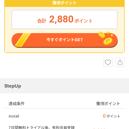
獲得ポイント
2,880
合計
ポイント
今すぐポイントGET
StepUp
達成条件
獲得ポイント
0
install
ポイント
7日間無料トライアル後、有料会員登録