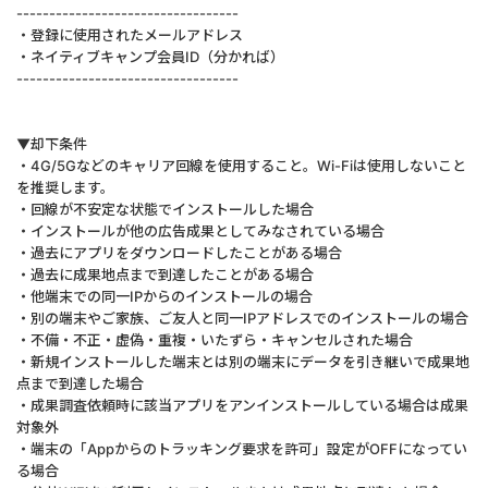
----------------------------------
・登録に使用されたメールアドレス
・ネイティブキャンプ会員ID（分かれば）
----------------------------------
▼却下条件
・4G/5Gなどのキャリア回線を使用すること。Wi-Fiは使用しないこと
を推奨します。
・回線が不安定な状態でインストールした場合
・インストールが他の広告成果としてみなされている場合
・過去にアプリをダウンロードしたことがある場合
・過去に成果地点まで到達したことがある場合
・他端末での同一IPからのインストールの場合
・別の端末やご家族、ご友人と同一IPアドレスでのインストールの場合
・不備・不正・虚偽・重複・いたずら・キャンセルされた場合
・新規インストールした端末とは別の端末にデータを引き継いで成果地
点まで到達した場合
・成果調査依頼時に該当アプリをアンインストールしている場合は成果
対象外
・端末の「Appからのトラッキング要求を許可」設定がOFFになってい
る場合