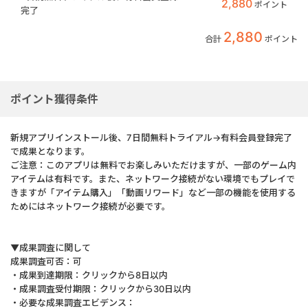
2,880
ポイント
完了
2,880
合計
ポイント
ポイント獲得条件
新規アプリインストール後、7日間無料トライアル→有料会員登録完了
で成果となります。
ご注意：このアプリは無料でお楽しみいただけますが、一部のゲーム内
アイテムは有料です。また、ネットワーク接続がない環境でもプレイで
きますが「アイテム購入」「動画リワード」など一部の機能を使用する
ためにはネットワーク接続が必要です。
▼成果調査に関して
成果調査可否：可
・成果到達期限：クリックから8日以内
・成果調査受付期限：クリックから30日以内
・必要な成果調査エビデンス：