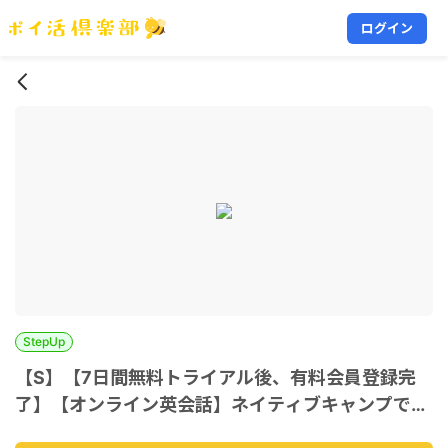
ログイン
StepUp
【S】【7日間無料トライアル後、有料会員登録完
了】【オンライン英会話】ネイティブキャンプで発
音練習と英語学習_iOS