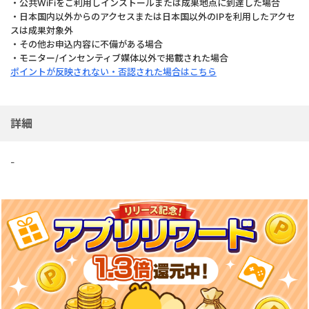
・公共WiFiをご利用しインストールまたは成果地点に到達した場合
・日本国内以外からのアクセスまたは日本国以外のIPを利用したアクセ
スは成果対象外
・その他お申込内容に不備がある場合
・モニター/インセンティブ媒体以外で掲載された場合
ポイントが反映されない・否認された場合はこちら
詳細
-