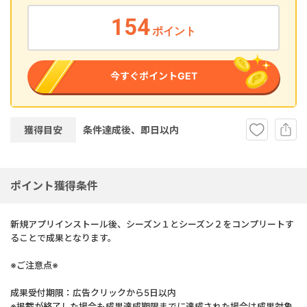
154
ポイント
今すぐポイントGET
獲得目安
条件達成後、即
日以内
ポイント獲得条件
新規アプリインストール後、シーズン１とシーズン２をコンプリートす
ることで成果となります。
※ご注意点※
成果受付期限：広告クリックから5日以内
※掲載が終了した場合も成果達成期限までに達成された場合は成果対象