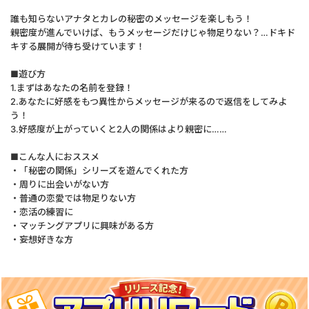
誰も知らないアナタとカレの秘密のメッセージを楽しもう！
親密度が進んでいけば、もうメッセージだけじゃ物足りない？…ドキド
キする展開が待ち受けています！
■遊び方
1.まずはあなたの名前を登録！
2.あなたに好感をもつ異性からメッセージが来るので返信をしてみよ
う！
3.好感度が上がっていくと2人の関係はより親密に……
■こんな人におススメ
・「秘密の関係」シリーズを遊んでくれた方
・周りに出会いがない方
・普通の恋愛では物足りない方
・恋活の練習に
・マッチングアプリに興味がある方
・妄想好きな方