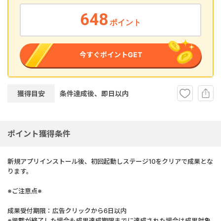
648
ポイント
今すぐポイントGET
獲得目安
条件達成後、即
日以内
ポイント獲得条件
新規アプリインストール後、初回起動しステージ10をクリアで成果とな
ります。
※ご注意点※
成果受付期限：広告クリックから6日以内
※掲載が終了した場合も成果達成期限までに達成された場合は成果対象