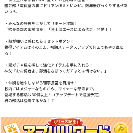
園芸部「職員室の裏にドリアン植えといたぜ。数年後びっくりするぜあ
いつら。」
・みんなの特技を活かしてサポート攻撃！
「吹奏楽部の応援演奏」「陸上部エースによる代走」発動！！
・敵が強いと感じたらリセットボタン！
獲得アイテムはそのまま、初期ステータスアップで何回でもやり直せ
る！
・闇ガチャ屋を探して強化アイテムを手に入れろ！
神父「おお勇者よ、部活をさぼってガチャとは情けない。」
・仲間を増やしながら理事長室を目指せ！
校内にはメジャーなものから、マイナーな部活まで。
登場する部活は30個以上！（アップデートで追加予定）
君の部活は登場するかな！？