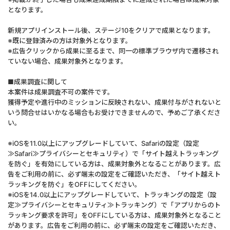
となります。
新規アプリインストール後、ステージ10をクリアで成果となります。
※既に登録済みの方は対象外となります。
※広告クリックから成果に至るまで、同一の標準ブラウザ内で遷移され
ていない場合、成果対象外となります。
■成果調査に関して
本案件は成果調査不可の案件です。
獲得予定や進行中のミッションに反映されない、成果付与がされないと
いう問合せはいかなる場合もお受けできませんので、予めご了承くださ
い。
※iOSを11.0以上にアップグレードしていて、Safariの設定（設定
≫Safari≫プライバシーとセキュリティ）で「サイト越えトラッキング
を防ぐ」を有効にしている方は、成果対象外となることがあります。広
告をご利用の前に、必ず端末の設定をご確認いただき、「サイト越えト
ラッキングを防ぐ」をOFFにしてください。
※iOSを14.0以上にアップグレードしていて、トラッキングの設定（設
定≫プライバシーとセキュリティ≫トラッキング）で「アプリからのト
ラッキング要求を許可」をOFFにしている方は、成果対象外となること
があります。広告をご利用の前に、必ず端末の設定をご確認いただき、