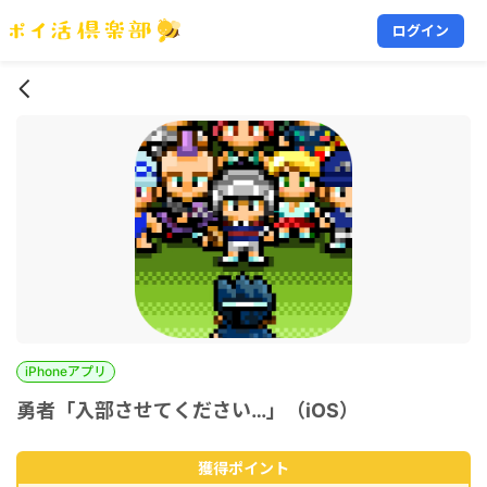
ログイン
iPhoneアプリ
勇者「入部させてください…」（iOS）
獲得ポイント