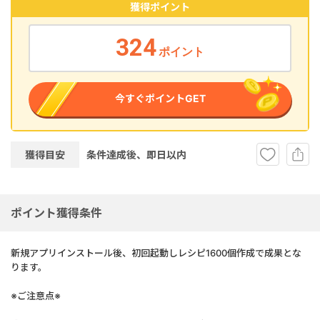
獲得ポイント
324
ポイント
今すぐポイントGET
獲得目安
条件達成後、即
日以内
ポイント獲得条件
新規アプリインストール後、初回起動しレシピ1600個作成で成果とな
ります。
※ご注意点※