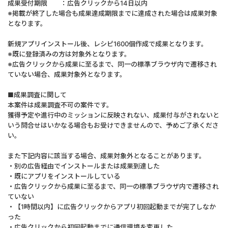
成果受付期限 ：広告クリックから14日以内
※掲載が終了した場合も成果達成期限までに達成された場合は成果対象
となります。
新規アプリインストール後、レシピ1600個作成で成果となります。
※既に登録済みの方は対象外となります。
※広告クリックから成果に至るまで、同一の標準ブラウザ内で遷移され
ていない場合、成果対象外となります。
■成果調査に関して
本案件は成果調査不可の案件です。
獲得予定や進行中のミッションに反映されない、成果付与がされないと
いう問合せはいかなる場合もお受けできませんので、予めご了承くださ
い。
また下記内容に該当する場合、成果対象外となることがあります。
・別の広告経由でインストールまたは成果到達した
・既にアプリをインストールしている
・広告クリックから成果に至るまで、同一の標準ブラウザ内で遷移され
ていない
・【1時間以内】に広告クリックからアプリ初回起動までが完了しなか
った
・広告クリックから初回起動までに通信環境を変更した