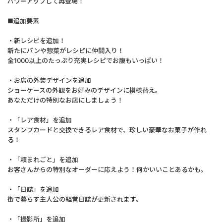
パワーアップして再登場！
■追加要素
・新レシピを追加！
新たにパンや惣菜がレシピに仲間入り！
全1000以上のたっぷり充実レシピでお腹もいっぱい！
・お店の外装デザインを追加
ショーケースの外観をお好みのデザインに模様替え。
あなただけの特別なお店にしましょう！
・「レア食材」を追加
スタンプカードと交換できるレア食材で、珍しい豪華なお菓子が作れ
る！
・「頼まれごと」を追加
お客さんからの特別なオーダーに応えよう！何かいいことあるかも。
・「日誌」を追加
街で暮らす主人公の経営日誌が更新されます。
・「撮影所」を追加