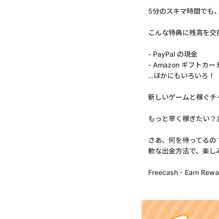
5分のスキマ時間でも、のん
こんな特典に残高を交
- PayPal の現金
- Amazon ギフトカー
…ほかにもいろいろ！
新しいゲームと稼ぐチ
もっと早く稼ぎたい？
さあ、何を待ってるの？今
軟な出金方法で、楽し
Freecash - Ea