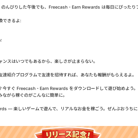
びりした午後でも、Freecash - Earn Rewards は毎日にぴった
換できるよ:
ド
ャンスはいつでもあるから、楽しさが止まらない。
友達紹介プログラムで友達を招待すれば、あなたも報酬がもらえるよ。
すぐ Freecash - Earn Rewards をダウンロードして遊び始め
みながら稼ぐのがこんなに簡単に。
rn Rewards — 楽しいゲームで遊んで、リアルなお金を稼ごう。ぜんぶおう