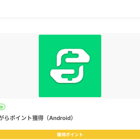
Up
びながらポイント獲得（Android）
獲得ポイント