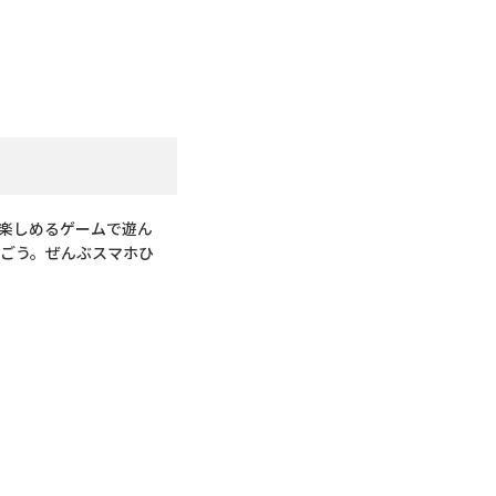
本当に楽しめるゲームで遊ん
稼ごう。ぜんぶスマホひ
。