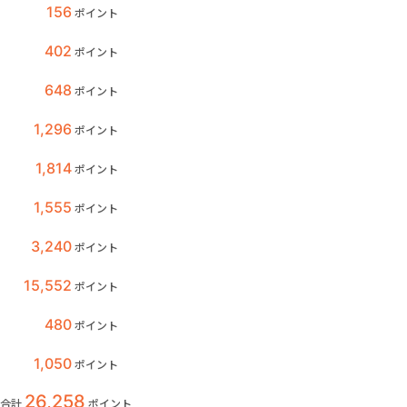
156
ポイント
402
ポイント
648
ポイント
1,296
ポイント
1,814
ポイント
1,555
ポイント
3,240
ポイント
15,552
ポイント
480
ポイント
1,050
ポイント
26,258
合計
ポイント