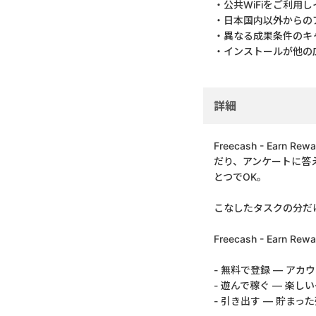
・公共WiFiをご利用
・日本国内以外からの
・異なる成果条件のキ
・インストールが他の
詳細
Freecash - E
だり、アンケートに答
とつでOK。
こなしたタスクの分だ
Freecash - Earn Re
- 無料で登録 — ア
- 遊んで稼ぐ — 楽
- 引き出す — 貯まった