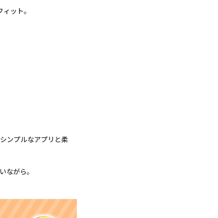
りフィット。
よう。シンプルなアプリと柔
ちにいながら。