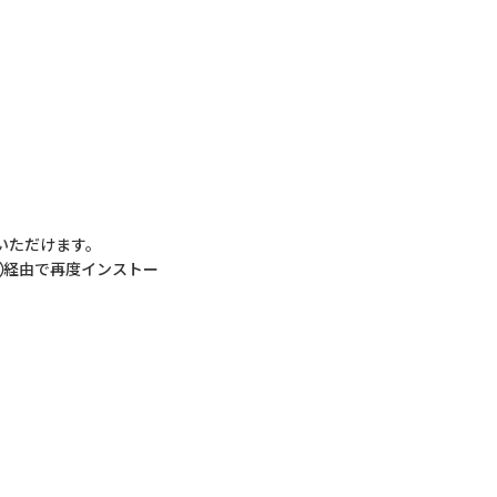
いただけます。
②経由で再度インストー