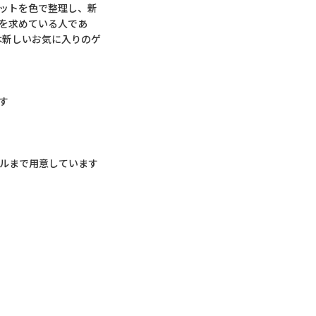
ナットを色で整理し、新
を求めている人であ
は新しいお気に入りのゲ
す
ベルまで用意しています