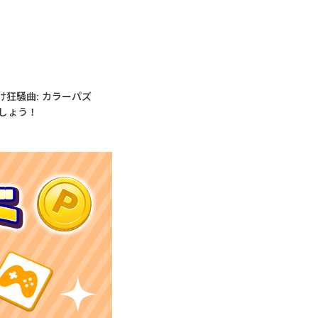
狂騒曲: カラーパズ
しょう！