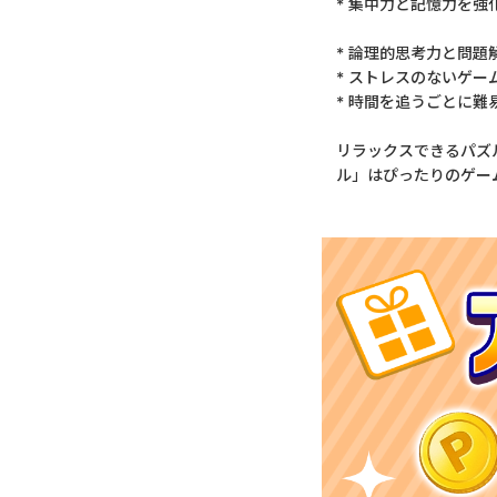
* 集中力と記憶力を強
* 論理的思考力と問題
* ストレスのないゲ
* 時間を追うごとに
リラックスできるパズ
ル」はぴったりのゲー