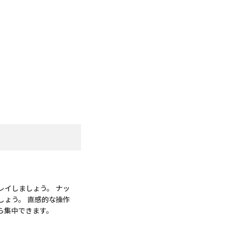
レイしましょう。 ナッ
しょう。 直感的な操作
ら集中できます。