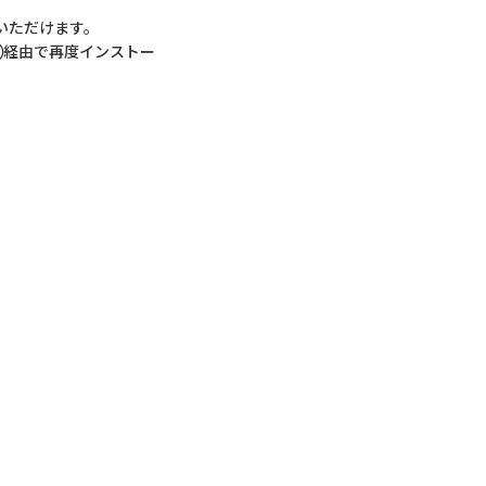
いただけます。
②経由で再度インストー