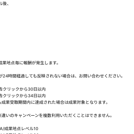
ル後、
成果地点毎に報酬が発生します。
が24時間経過しても反映されない場合は、お問い合わせください。
クリックから30日以内
告クリックから34日以内
も成果受取期間内に達成された場合は成果対象となります。
点違いのキャンペーンを複数利用いただくことはできません。
/成果地点レベル10