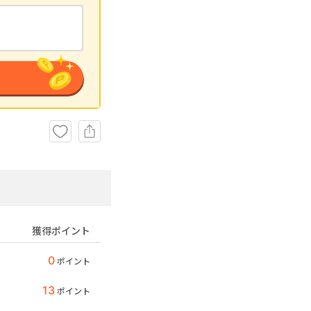
獲得ポイント
0
ポイント
13
ポイント