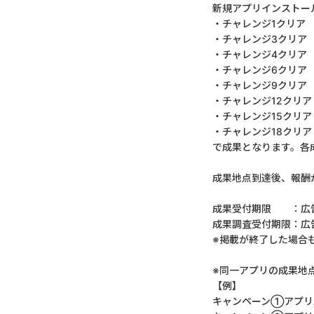
新規アプリインストー
・チャレンジ1クリア
・チャレンジ3クリア
・チャレンジ4クリア
・チャレンジ6クリア
・チャレンジ9クリア
・チャレンジ12クリア
・チャレンジ15クリア
・チャレンジ18クリア
で成果となります。各
成果地点到達後、報酬
成果受付期限 ：広告
成果調査受付期限：広
※掲載が終了した場合
※同一アプリの成果地
【例】
キャンペーン①アプリA