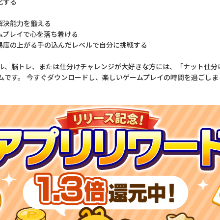
化する
解決能力を鍛える
ームプレイで心を落ち着ける
難易度の上がる手の込んだレベルで自分に挑戦する
ル、脳トレ、または仕分けチャレンジが大好きな方には、「ナット仕分け
ムです。 今すぐダウンロードし、楽しいゲームプレイの時間を過ごしま