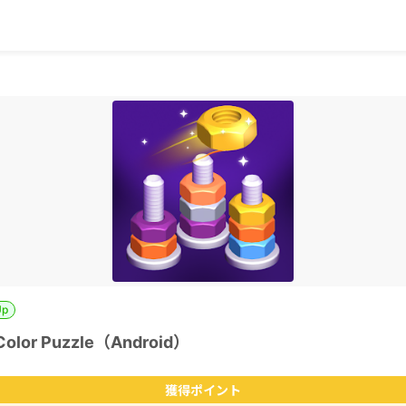
Up
 Color Puzzle（Android）
獲得ポイント