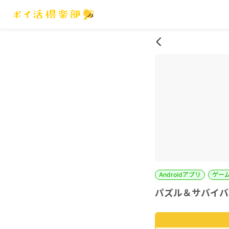
Androidアプリ
ゲー
パズル＆サバイバル