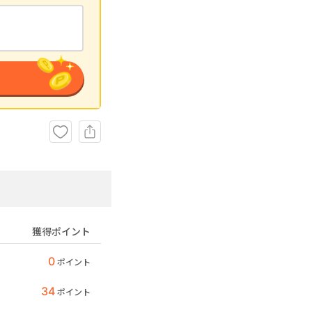
獲得ポイント
0
ポイント
34
ポイント