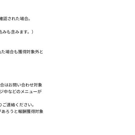
確認された場合。
込みも含みます。）
れた場合も獲得対象外と
場合はお問い合わせ対象
ンジ中などのメニューが
りご連絡ください。
があろうと報酬獲得対象