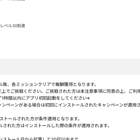
レベル30到達
ル後、各ミッションクリアで報酬獲得となります。
だ上でご挑戦ください。ご挑戦された方は本注意事項に同意の上、ご利
ず1時間以内にアプリ初回起動をしてください※
ャンペーンがある場合は初回にインストールされたキャンペーンが適用さ
にインストールされた方が条件適用となります。
ルされた方はインストールした際の条件が適用されます。
ンストール日から起算して30日以内まで、