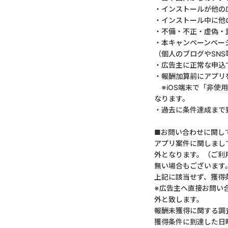
・インストールが他の
・インストール中に他
・不備・不正・虚偽・
・本キャンペーンペー
（個人のブログやSN
・広告主に正常な申込
・報酬加算前にアプリ
※iOS端末で「非使
なります。
・過去に条件達成まで
■お問い合わせに関し
アプリ案件に関しまし
外となります。（ご利
無い場合もございます
上記に該当せず、獲得
※広告主へ直接お問い
外と致します。
報酬未獲得に関する調
獲得条件に到達した日