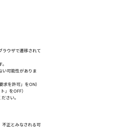
ブラウザで遷移されて
す。
ない可能性がありま
要求を許可」をON）
ウト」をOFF）
ください。
、不正とみなされる可