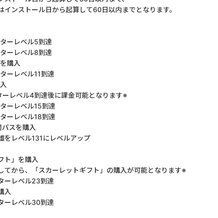
はインストール日から起算して60日以内までとなります。
ターレベル5到達
ターレベル8到達
を購入
ターレベル11到達
入
ーレベル4到達後に課金可能となります※
ターレベル15到達
ターレベル18到達
週パスを購入
雄をレベル131にレベルアップ
フト」を購入
してから、「スカーレットギフト」の購入が可能となります※
ターレベル23到達
購入
ターレベル30到達