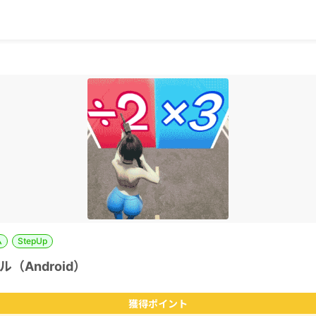
ム
StepUp
（Android）
獲得ポイント