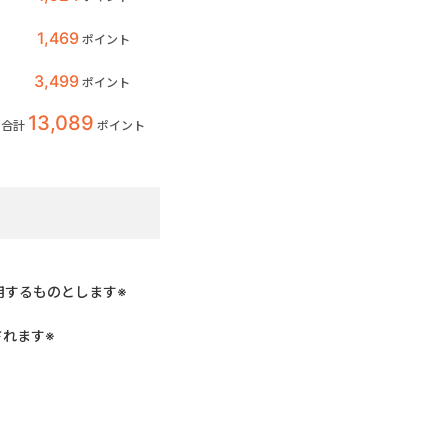
1,469
ポイント
3,499
ポイント
13,089
合計
ポイント
用するものとします※
れます※