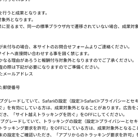
を行うと成果となります。
対象外となります。
果に至るまで、同一の標準ブラウザ内で遷移されていない場合、成果対
が未付与の場合、本サイトのお問合せフォームよりご連絡ください。
サイトへ直接問い合わせする事を固く禁じます。
かなる理由があろうと報酬付与対象外となりますのでご了承ください。
査の際は下記が必要になりますのでご準備ください。
たメールアドレス
た郵便番号
アップグレードしていて、Safariの設定（設定≫Safari≫プライバシー
ぐ」を有効にしている方は、成果対象外となることがあります。広告を
だき、「サイト越えトラッキングを防ぐ」をOFFにしてください。
にアップグレードしていて、トラッキングの設定（設定≫プライバシーとセ
トラッキング要求を許可」をOFFにしている方は、成果対象外となるこ
末の設定をご確認いただき、「アプリからのトラッキング要求を許可」