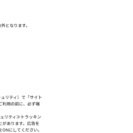
象外となります。
とセキュリティ）で「サイト
ご利用の前に、必ず端
キュリティ≫トラッキン
とがあります。広告を
をONにしてください。