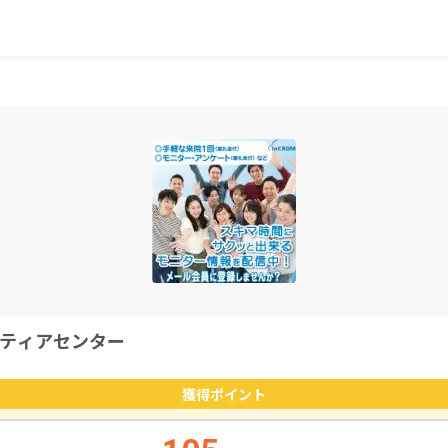
ティアセンター
獲得ポイント