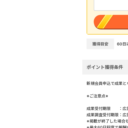
獲得目安
60
日
ポイント獲得条件
新規会員申込で成果と
※ご注意点※
成果受付期限 ：広告
成果調査受付期限：広
※掲載が終了した場合
※最大60日程度で報