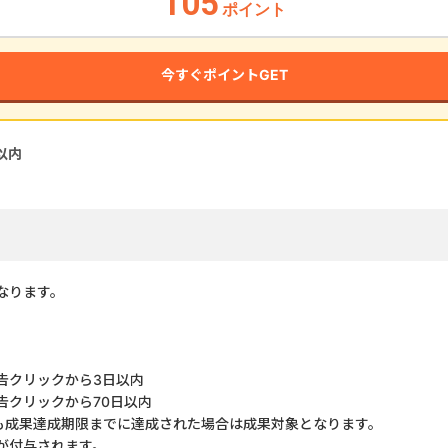
105
ポイント
今すぐポイントGET
以内
なります。
クリックから3日以内
告クリックから70日以内
も成果達成期限までに達成された場合は成果対象となります。
酬が付与されます。