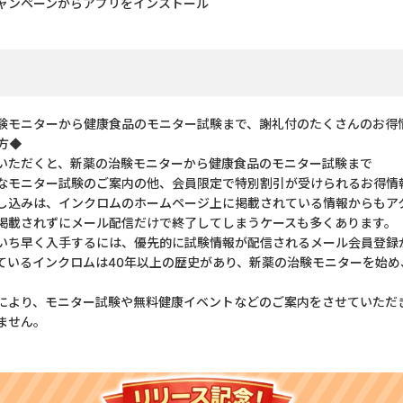
ャンペーンからアプリをインストール
験モニターから健康食品のモニター試験まで、謝礼付のたくさんのお得
方◆
いただくと、新薬の治験モニターから健康食品のモニター試験まで
モニター試験のご案内の他、会員限定で特別割引が受けられるお得情
し込みは、インクロムのホームページ上に掲載されている情報からもア
載されずにメール配信だけで終了してしまうケースも多くあります。
ち早く入手するには、優先的に試験情報が配信されるメール会員登録
ているインクロムは40年以上の歴史があり、新薬の治験モニターを始め
により、モニター試験や無料健康イベントなどのご案内をさせていただ
ません。