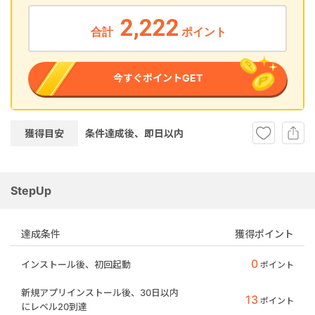
2,222
合計
ポイント
今すぐポイントGET
獲得目安
条件達成後、即
日以内
StepUp
達成条件
獲得ポイント
0
インストール後、初回起動
ポイント
新規アプリインストール後、30日以内
13
ポイント
にレベル20到達