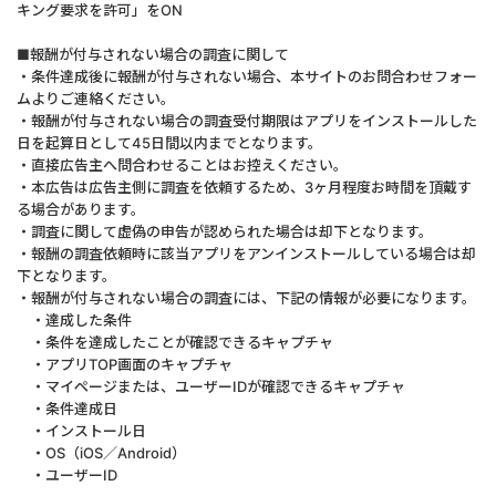
キング要求を許可」をON
■報酬が付与されない場合の調査に関して
・条件達成後に報酬が付与されない場合、本サイトのお問合わせフォー
ムよりご連絡ください。
・報酬が付与されない場合の調査受付期限はアプリをインストールした
日を起算日として45日間以内までとなります。
・直接広告主へ問合わせることはお控えください。
・本広告は広告主側に調査を依頼するため、3ヶ月程度お時間を頂戴す
る場合があります。
・調査に関して虚偽の申告が認められた場合は却下となります。
・報酬の調査依頼時に該当アプリをアンインストールしている場合は却
下となります。
・報酬が付与されない場合の調査には、下記の情報が必要になります。
・達成した条件
・条件を達成したことが確認できるキャプチャ
・アプリTOP画面のキャプチャ
・マイページまたは、ユーザーIDが確認できるキャプチャ
・条件達成日
・インストール日
・OS（iOS／Android）
・ユーザーID