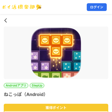
ログイン
Androidアプリ
StepUp
ねこっぽ（Android）
獲得ポイント