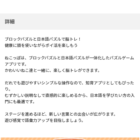
詳細
ブロックパズルと日本語パズルで脳トレ！
健康に頭を使いながらポイ活を楽しもう
ねこっぽは、ブロックパズルと日本語パズルが一体化したパズルゲーム
アプリです。
かわいいねこ達と一緒に、楽しく脳トレができます。
だれでも遊びやすいシンプルな操作なので、知育アプリとしてもぴった
り。
むずかしい説明なしで直感的に楽しめるから、日本語を学びたい方の入
門にも最適です。
ステージを進めるほど、新しい言葉との出会いが広がります。
遊び感覚で語彙力アップを目指しましょう。