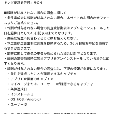
キング要求を許可」をON
■報酬が付与されない場合の調査に関して
・条件達成後に報酬が付与されない場合、本サイトのお問合わせフォー
ムよりご連絡ください。
・報酬が付与されない場合の調査受付期限はアプリをインストールした
日を起算日として45日間以内までとなります。
・直接広告主へ問合わせることはお控えください。
・本広告は広告主側に調査を依頼するため、3ヶ月程度お時間を頂戴す
る場合があります。
・調査に関して虚偽の申告が認められた場合は却下となります。
・報酬の調査依頼時に該当アプリをアンインストールしている場合は却
下となります。
・報酬が付与されない場合の調査には、下記の情報が必要になります。
・条件を達成したことが確認できるキャプチャ
・アプリTOP画面のキャプチャ
・マイページまたは、ユーザーIDが確認できるキャプチャ
・条件達成日
・インストール日
・OS（iOS／Android）
・ユーザーID