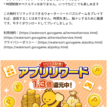
* 時間制限やペナルティはありません。いつでもどこでも楽しめます
この無料でリラックスできるウォーターソートパズルゲームをプレイす
れば、退屈することはありません。時間を潰し、脳トレするために最適
です。今すぐダウンロードしてプレイしましょう。
利用規約：[https://watersort.gurugame.ai/termsofservice.html]
(https://watersort.gurugame.ai/termsofservice.html)
プライバシーポリシー：[https://watersort.gurugame.ai/policy.html]
(https://watersort.gurugame.ai/policy.html)