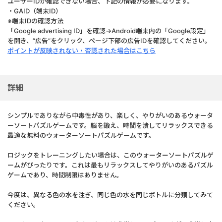
ユーザーIDが確認できない場合、下記の情報が必要になります。
・GAID（端末ID）
※端末IDの確認方法
「Google advertising ID」を確認→Android端末内の「Google設定」
を開き、”広告”をクリック、ページ下部の広告IDを確認してください。
ポイントが反映されない・否認された場合はこちら
詳細
シンプルでありながら中毒性があり、楽しく、やりがいのあるウォータ
ーソートパズルゲームです。脳を鍛え、時間を潰してリラックスできる
最適な無料のウォーターソートパズルゲームです。
ロジックをトレーニングしたい場合は、このウォーターソートパズルゲ
ームがぴったりです。これは最もリラックスしてやりがいのあるパズル
ゲームであり、時間制限はありません。
今度は、異なる色の水を注ぎ、同じ色の水を同じボトルに分類してみて
ください。