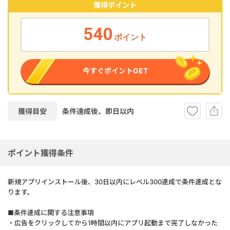
獲得ポイント
540
ポイント
今すぐポイントGET
獲得目安
条件達成後、即
日以内
ポイント獲得条件
新規アプリインストール後、30日以内にレベル300達成で条件達成とな
ります。
■条件達成に関する注意事項
・広告をクリックしてから1時間以内にアプリ起動まで完了しなかった