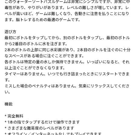
このウォーターソートパズルゲームは非常にシンプルですが、非常に中
毒性があり、やりがいがあります。レベルの難しさが増しています。レ
ベルが高いほど、ゲームは難しくなり、各動きに注意を払うことになり
ます。脳トレするための最適のゲームです。
遊び方
最初にボトルをタップしてから、別のボトルをタップし、最初のボトル
から2番目のボトルに水を注ぎます。
2本のボトルの上部に同じ水彩画があり、2本目のボトルを注ぐのに十分
なスペースがある場合に注ぐことができます。
各ボトルは特定の量の水しか保持できません。いっぱいになると、それ
以上注ぐことができなくなります。
タイマーはありません。いつでも行き詰まったときにリスタートできま
す。
ミスした場合のペナルティはありません。気楽にリラックスしてくださ
い。
機能
* 完全無料
* 1本の指でタップするだけで操作できます
* さまざまな難易度のレベルがあります
* オフライン／インターネットなしでもプレイできます