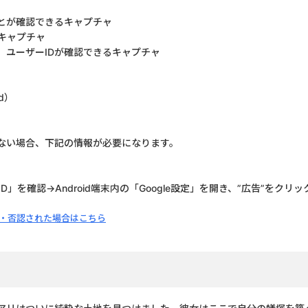
とが確認できるキャプチャ
キャプチャ
ユーザーIDが確認できるキャプチャ
d）
きない場合、下記の情報が必要になります。
ising ID」を確認→Android端末内の「Google設定」を開き、”広告”を
。
・否認された場合はこちら