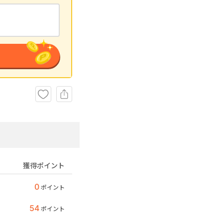
獲得ポイント
0
ポイント
54
ポイント