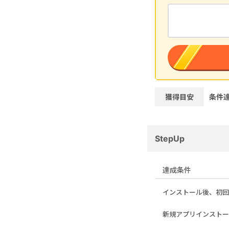
獲得目安
条件
StepUp
達成条件
インストール後、初回
新規アプリインストール