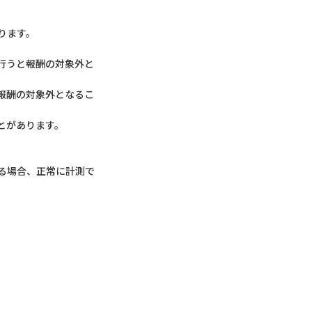
ります。
行うと報酬の対象外と
報酬の対象外となるこ
とがあります。
ている場合、正常に計測で