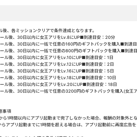
ル後、各ミッションクリアで条件達成となります。
ル後、30日以内に女王アリをLv.8にUP■到達目安：20分
ール後、30日以内に一括で任意の160円のギフトパックを購入■到達
ール後、30日以内に一括で任意の800円のギフトパックを購入■到達
ル後、30日以内に女王アリをLv.10にUP■到達目安：1日
ル後、30日以内に女王アリをLv.12にUP■到達目安：2日
ル後、30日以内に女王アリをLv.16にUP■到達目安：5日
ル後、30日以内に女王アリをLv.18にUP■到達目安：10日
ル後、30日以内に女王アリをLv.20にUP■到達目安：18日
ル後、30日以内に一括で任意の3200円のギフトパックを購入(女王アリ
意事項
から1時間以内にアプリ起動まで完了しなかった場合、報酬の対象外と
からアプリ起動までに1時間を超える場合は、アプリ起動前に再度広告を