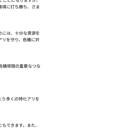
くことになりますが、
環境に打ち勝ち、さま
めには、十分な資源を
アリを守り、危機に対
各蟻塚間の重要なつな
より多くの特化アリを
ともできます。また、