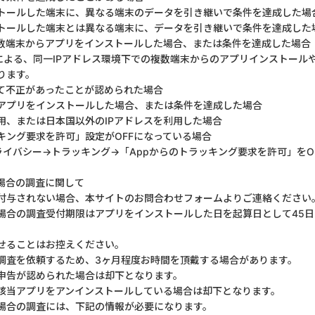
トールした端末に、異なる端末のデータを引き継いで条件を達成した場
トールした端末とは異なる端末に、データを引き継いで条件を達成した
複数端末からアプリをインストールした場合、または条件を達成した場合
による、同一IPアドレス環境下での複数端末からのアプリインストール
ります。
て不正があったことが認められた場合
してアプリをインストールした場合、または条件を達成した場合
用、または日本国以外のIPアドレスを利用した場合
キング要求を許可」設定がOFFになっている場合
ライバシー→トラッキング→「Appからのトラッキング要求を許可」をO
場合の調査に関して
付与されない場合、本サイトのお問合わせフォームよりご連絡ください
場合の調査受付期限はアプリをインストールした日を起算日として45
せることはお控えください。
調査を依頼するため、3ヶ月程度お時間を頂戴する場合があります。
申告が認められた場合は却下となります。
該当アプリをアンインストールしている場合は却下となります。
場合の調査には、下記の情報が必要になります。