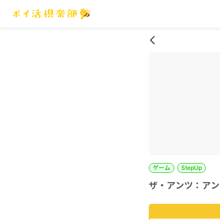
ゲーム
StepUp
ザ・アンツ：アンダ