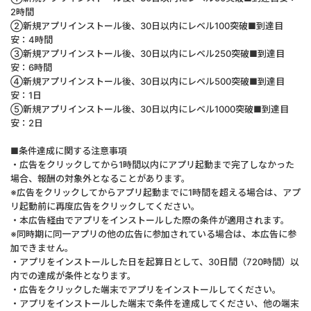
2時間
②新規アプリインストール後、30日以内にレベル100突破■到達目
安：4時間
③新規アプリインストール後、30日以内にレベル250突破■到達目
安：6時間
④新規アプリインストール後、30日以内にレベル500突破■到達目
安：1日
⑤新規アプリインストール後、30日以内にレベル1000突破■到達目
安：2日
■条件達成に関する注意事項
・広告をクリックしてから1時間以内にアプリ起動まで完了しなかった
場合、報酬の対象外となることがあります。
※広告をクリックしてからアプリ起動までに1時間を超える場合は、アプ
リ起動前に再度広告をクリックしてください。
・本広告経由でアプリをインストールした際の条件が適用されます。
※同時期に同一アプリの他の広告に参加されている場合は、本広告に参
加できません。
・アプリをインストールした日を起算日として、30日間（720時間）以
内での達成が条件となります。
・広告をクリックした端末でアプリをインストールしてください。
・アプリをインストールした端末で条件を達成してください、他の端末