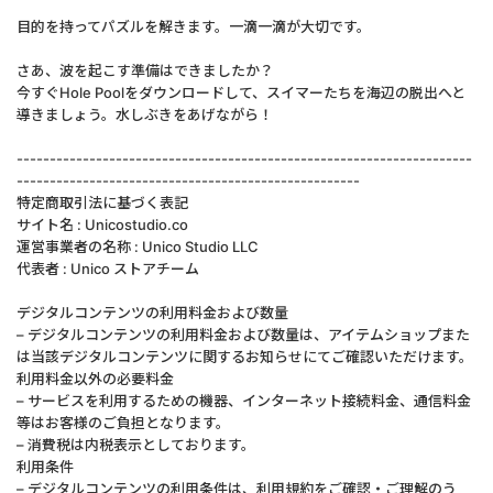
目的を持ってパズルを解きます。一滴一滴が大切です。
さあ、波を起こす準備はできましたか？
今すぐHole Poolをダウンロードして、スイマーたちを海辺の脱出へと
導きましょう。水しぶきをあげながら！
---------------------------------------------------------------------
----------------------------------------------------
特定商取引法に基づく表記
サイト名 : Unicostudio.co
運営事業者の名称 : Unico Studio LLC
代表者 : Unico ストアチーム
デジタルコンテンツの利用料金および数量
– デジタルコンテンツの利用料金および数量は、アイテムショップまた
は当該デジタルコンテンツに関するお知らせにてご確認いただけます。
利用料金以外の必要料金
– サービスを利用するための機器、インターネット接続料金、通信料金
等はお客様のご負担となります。
– 消費税は内税表示としております。
利用条件
– デジタルコンテンツの利用条件は、利用規約をご確認・ご理解のう