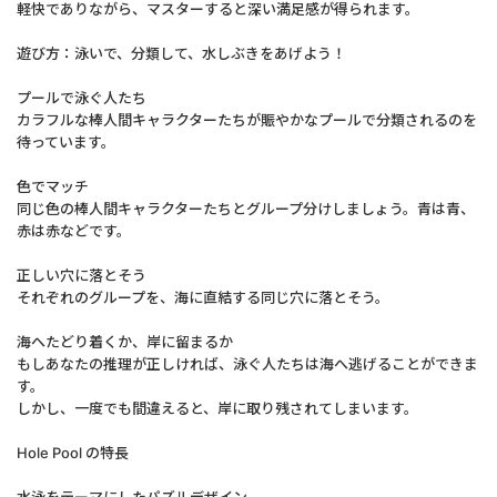
軽快でありながら、マスターすると深い満足感が得られます。
遊び方：泳いで、分類して、水しぶきをあげよう！
プールで泳ぐ人たち
カラフルな棒人間キャラクターたちが賑やかなプールで分類されるのを
待っています。
色でマッチ
同じ色の棒人間キャラクターたちとグループ分けしましょう。青は青、
赤は赤などです。
正しい穴に落とそう
それぞれのグループを、海に直結する同じ穴に落とそう。
海へたどり着くか、岸に留まるか
もしあなたの推理が正しければ、泳ぐ人たちは海へ逃げることができま
す。
しかし、一度でも間違えると、岸に取り残されてしまいます。
Hole Pool の特長