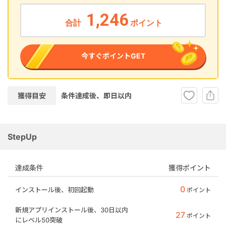
1,246
合計
ポイント
今すぐポイントGET
獲得目安
条件達成後、即
日以内
StepUp
達成条件
獲得ポイント
0
インストール後、初回起動
ポイント
新規アプリインストール後、30日以内
27
ポイント
にレベル50突破