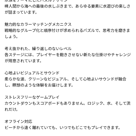
水泳をテーマにしたパズルデザイン
棒人間から海への最後の水しぶきまで、あらゆる要素に水遊びの楽しさ
が詰まっています。
魅力的なカラーマッチングメカニクス
戦略的なグループ化と順序付けが求められるパズルで、思考力を磨きま
しょう。
考え抜かれた、繰り返しのないレベル
各ステージには、プレイヤーを飽きさせない新たな仕掛けやチャレンジ
が用意されています。
心地よいビジュアルとサウンド
柔らかな波、クリーンなビジュアル、そして心地よいサウンドが融合
し、瞑想のような体験をお届けします。
ストレスフリーなゲームプレイ
カウントダウンもスコアボードもありません。ロジック、水、そして流
れだけ。
オフライン対応
ビーチから遠く離れていても、いつでもどこでもプレイできます。