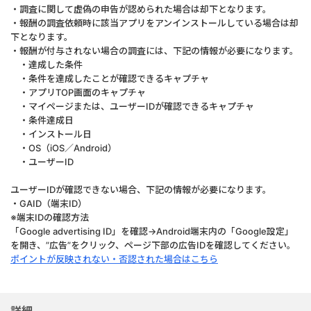
・調査に関して虚偽の申告が認められた場合は却下となります。
・報酬の調査依頼時に該当アプリをアンインストールしている場合は却
下となります。
・報酬が付与されない場合の調査には、下記の情報が必要になります。
・達成した条件
・条件を達成したことが確認できるキャプチャ
・アプリTOP画面のキャプチャ
・マイページまたは、ユーザーIDが確認できるキャプチャ
・条件達成日
・インストール日
・OS（iOS／Android）
・ユーザーID
ユーザーIDが確認できない場合、下記の情報が必要になります。
・GAID（端末ID）
※端末IDの確認方法
「Google advertising ID」を確認→Android端末内の「Google設定」
を開き、”広告”をクリック、ページ下部の広告IDを確認してください。
ポイントが反映されない・否認された場合はこちら