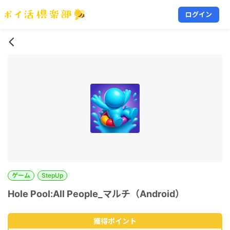
ログイン
ゲーム
StepUp
Hole Pool:All People_マルチ（Android）
獲得ポイント