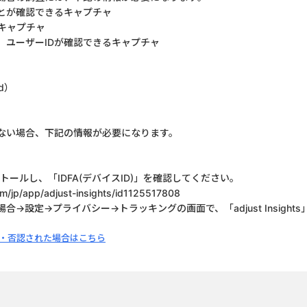
とが確認できるキャプチャ
キャプチャ
ユーザーIDが確認できるキャプチャ
d）
きない場合、下記の情報が必要になります。
ールし、「IDFA(デバイスID)」を確認してください。
om/jp/app/adjust-insights/id1125517808
合→設定→プライバシー→トラッキングの画面で、「adjust Insight
・否認された場合はこちら