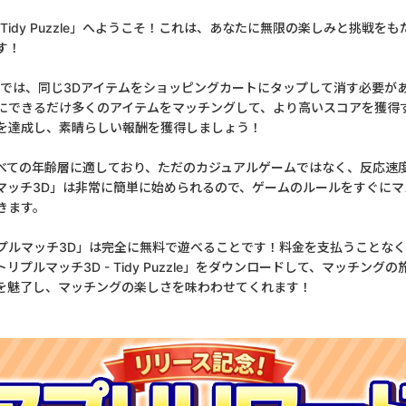
- Tidy Puzzle」へようこそ！これは、あなたに無限の楽しみと挑戦を
す！
」では、同じ3Dアイテムをショッピングカートにタップして消す必要が
にできるだけ多くのアイテムをマッチングして、より高いスコアを獲得
を達成し、素晴らしい報酬を獲得しましょう！
べての年齢層に適しており、ただのカジュアルゲームではなく、反応速
マッチ3D」は非常に簡単に始められるので、ゲームのルールをすぐに
きます。
プルマッチ3D」は完全に無料で遊べることです！料金を支払うことな
リプルマッチ3D - Tidy Puzzle」をダウンロードして、マッチング
を魅了し、マッチングの楽しさを味わわせてくれます！