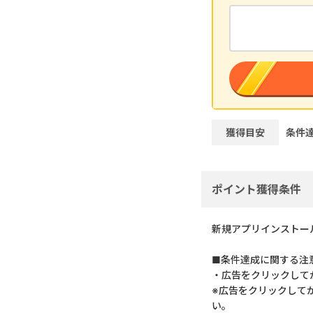
獲得目安
条件
ポイント獲得条件
新規アプリインストー
■条件達成に関する注
・広告をクリックして
※広告をクリックして
い。