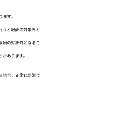
ります。
行うと報酬の対象外と
報酬の対象外となるこ
とがあります。
ている場合、正常に計測で