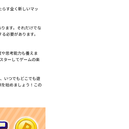
もたらす全く新しいマッ
あります。それだけでな
する必要があります。
度や思考能力も養えま
マスターしてゲームの楽
く、いつでもどこでも遊
の旅を始めましょう！この