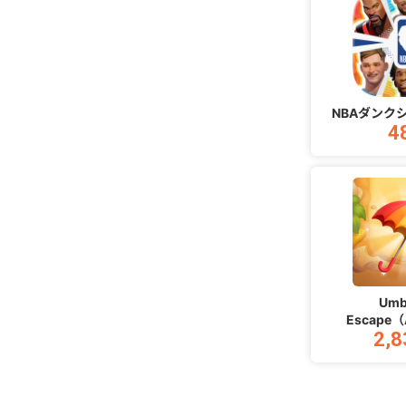
NBAダンク
4
Umb
Escape（
2,8