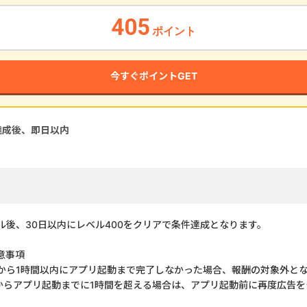
405
ポイント
今すぐポイントGET
達成後、即
日以内
ル後、30日以内にレベル400をクリアで条件達成となります。
意事項
から1時間以内にアプリ起動まで完了しなかった場合、報酬の対象外と
からアプリ起動までに1時間を超える場合は、アプリ起動前に再度広告を