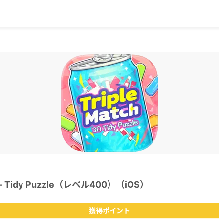
3D - Tidy Puzzle（レベル400）（iOS）
獲得ポイント