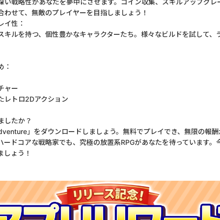
深い戦略性があなたを夢中にさせます。コイン収集、スキルアップグレ
合わせて、無敵のプレイヤーを目指しましょう！
レイ性：
スキルを持つ、個性豊かなキャラクターたち。様々なビルドを試して、
め：
チャー
たレトロ2Dアクション
ましたか？
ed Adventure」をダウンロードしましょう。無料でプレイでき、無限の
ハードコアな戦略家でも、究極の放置系RPGがあなたを待っています。
ましょう！