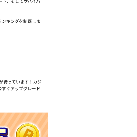
ード、そしてサバイバ
ランキングを制覇しま
報酬が待っています！カジ
今すぐアップグレード