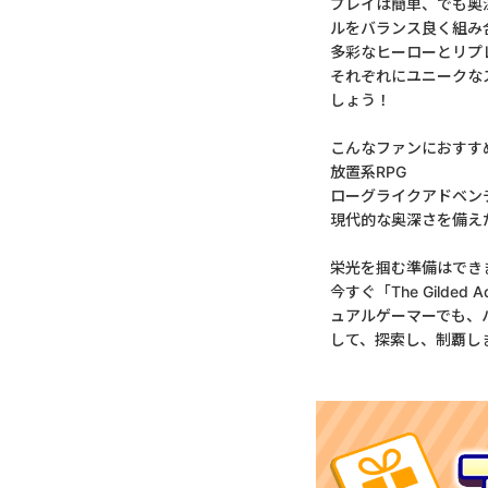
プレイは簡単、でも奥
ルをバランス良く組み
多彩なヒーローとリプ
それぞれにユニークな
しょう！
こんなファンにおすす
放置系RPG
ローグライクアドベン
現代的な奥深さを備え
栄光を掴む準備はでき
今すぐ「The Gild
ュアルゲーマーでも、
して、探索し、制覇し