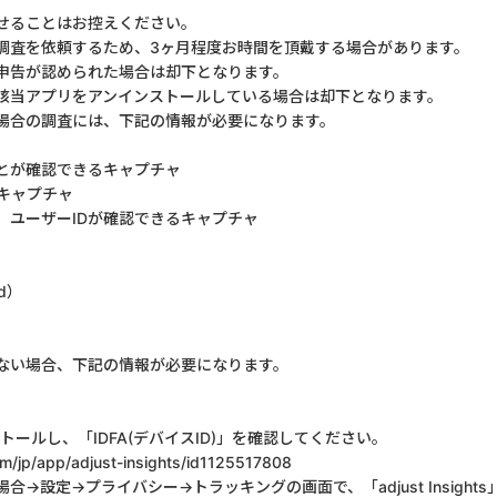
せることはお控えください。
調査を依頼するため、3ヶ月程度お時間を頂戴する場合があります。
申告が認められた場合は却下となります。
該当アプリをアンインストールしている場合は却下となります。
場合の調査には、下記の情報が必要になります。
とが確認できるキャプチャ
キャプチャ
ユーザーIDが確認できるキャプチャ
d）
きない場合、下記の情報が必要になります。
ールし、「IDFA(デバイスID)」を確認してください。
om/jp/app/adjust-insights/id1125517808
合→設定→プライバシー→トラッキングの画面で、「adjust Insight