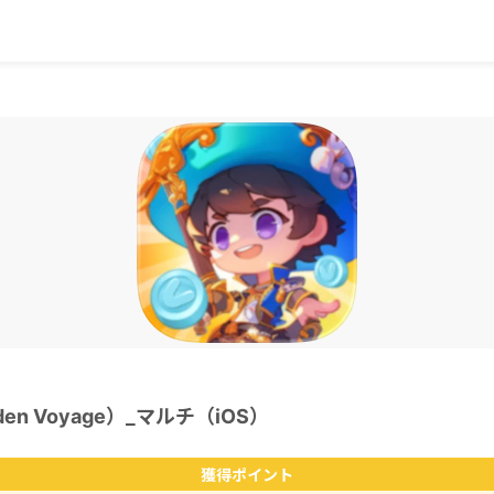
en Voyage）_マルチ（iOS）
獲得ポイント