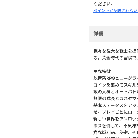
ください。
ポイントが反映されない
詳細
様々な強大な戦士を操
ろ。黄金時代の冒険で
主な特徴
放置系RPGとローグ
コインを集めてスキル
敵の大群とオートバト
無限の成長とカスタマ
基本ステータスをアッ
せ。プレイごとにロー
新しい世界をアンロッ
ボスを倒して、不気味
鮮な戦利品、秘密、そ