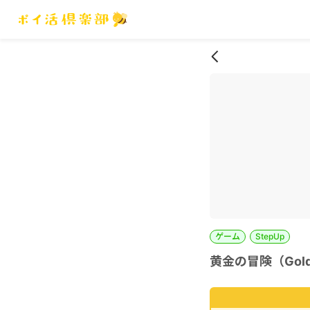
ゲーム
StepUp
黄金の冒険（Gold