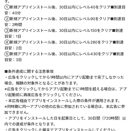
す。
①新規アプリインストール後、30日以内にレベル40をクリア■到達目
安：40分
②新規アプリインストール後、30日以内にレベル90をクリア■到達目
安：2時間
③新規アプリインストール後、30日以内にレベル150をクリア■到達
目安：1日
④新規アプリインストール後、30日以内にレベル280をクリア■到達
目安：2日
⑤新規アプリインストール後、30日以内にレベル430をクリア■到達
目安：3日
■条件達成に関する注意事項
・広告をクリックしてから1時間以内にアプリ起動まで完了しなかった
場合、報酬の対象外となることがあります。
※広告をクリックしてからアプリ起動までに1時間を超える場合は、アプ
リ起動前に再度広告をクリックしてください。
・本広告経由でアプリをインストールした際の条件が適用されます。
※同時期に同一アプリの他の広告に参加されている場合は、本広告に参
加できません。
・アプリをインストールした日を起算日として、30日間（720時間）以
内での達成が条件となります。
・広告をクリックした端末でアプリをインストールしてください。