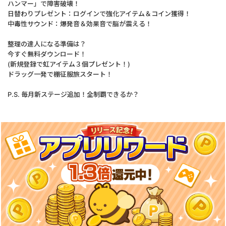
ハンマー」で障害破壊！
日替わりプレゼント：ログインで強化アイテム＆コイン獲得！
中毒性サウンド：爆発音＆効果音で脳が震える！
整理の達人になる準備は？
今すぐ無料ダウンロード！
(新規登録で虹アイテム３個プレゼント！)
ドラッグ一発で棚征服旅スタート！
P.S. 毎月新ステージ追加！全制覇できるか？