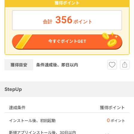
獲得ポイント
356
合計
ポイント
今すぐポイントGET
獲得目安
条件達成後、即
日以内
StepUp
達成条件
獲得ポイント
0
インストール後、初回起動
ポイント
新規アプリインストール後、30日以内