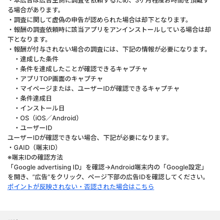
・本広告は広告主側に調査を依頼するため、3ヶ月程度お時間を頂戴す
る場合があります。
・調査に関して虚偽の申告が認められた場合は却下となります。
・報酬の調査依頼時に該当アプリをアンインストールしている場合は却
下となります。
・報酬が付与されない場合の調査には、下記の情報が必要になります。
・達成した条件
・条件を達成したことが確認できるキャプチャ
・アプリTOP画面のキャプチャ
・マイページまたは、ユーザーIDが確認できるキャプチャ
・条件達成日
・インストール日
・OS（iOS／Android）
・ユーザーID
ユーザーIDが確認できない場合、下記が必要になります。
・GAID（端末ID）
※端末IDの確認方法
「Google advertising ID」を確認→Android端末内の「Google設定」
を開き、”広告”をクリック、ページ下部の広告IDを確認してください。
ポイントが反映されない・否認された場合はこちら