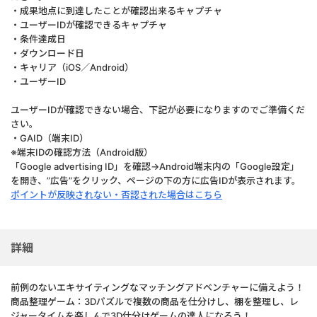
・成果地点に到達したことが確認出来るキャプチャ
・ユーザーIDが確認できるキャプチャ
・条件達成日
・ダウンロード日
・キャリア（iOS／Android）
・ユーザーID
ユーザーIDが確認できない場合、下記が必要になりますのでご準備くだ
さい。
・GAID（端末ID）
※端末IDの確認方法（Android版）
「Google advertising ID」を確認→Android端末内の「Google設定」
を開き、”広告”をクリック、ページの下の方に広告IDが表示されます。
ポイントが反映されない・否認された場合はこちら
詳細
前例のないエキサイティングなマッチングアドベンチャーに備えよう！
商品整理ゲーム：3Dパズルで複数の商品を仕分けし、棚を整理し、レ
ジャータイムを楽しんで3D仕分けゲームの達人になろう！