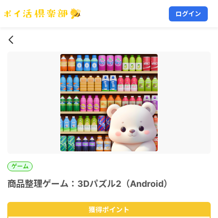
ログイン
ゲーム
商品整理ゲーム：3Dパズル2（Android）
獲得ポイント