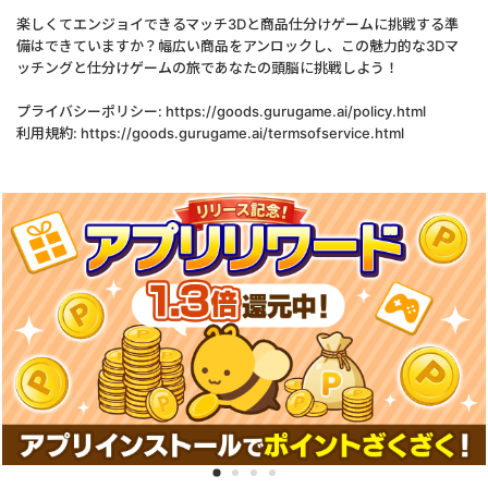
楽しくてエンジョイできるマッチ3Dと商品仕分けゲームに挑戦する準
備はできていますか？幅広い商品をアンロックし、この魅力的な3Dマ
ッチングと仕分けゲームの旅であなたの頭脳に挑戦しよう！
プライバシーポリシー: https://goods.gurugame.ai/policy.html
利用規約: https://goods.gurugame.ai/termsofservice.html