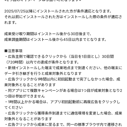
2025/07/25以降にインストールされた方が条件適応となります。
それ以前にインストールされた方はインストールした際の条件が適応さ
れます。
成果受け取り期間はインストール後から30日後まで、
成果調査期間はインストール後から45日以内までとなります。
■注意事項
・広告主側で確認できるクリックから（当日を1日目とし）30日間
（720時間）以内での達成が条件となります。
・新規インストールした端末で成果地点まで到達ください、他の端末に
データ引き継ぎを行うと成果対象外となります
・広告クリックから1時間以内に初回起動まで完了しなかった場合、成
果対象外となることがあります
・同アプリにて複数キャンペーンがある場合は1つ目が成果対象となり2
つ目は参加ができません
・1時間以上かかる場合は、アプリ初回起動前に再度広告をクリックし
てください
・広告クリックから獲得条件到達までに通信環境を変更した場合、成果
対象外となることがあります
・広告クリックから成果に至るまで、同一の標準ブラウザ内で遷移され