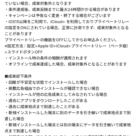
ていない場合、成果対象外となります
・条件達成後、成果反映までに最大24時間かかる場合があります
・キャンペーンは予告なく変更・終了する場合がございます
・iOS15以降をご利用で、iCloud+ を利用しておりプライベートリレー
の設定をONにされている場合、正常に計測できず、成果対象外となる
ことがあります
プライベートリレーの機能をOFFにしてからお申込みください。
※設定方法：設定>Apple ID>iCloud>プライベートリレー（ベータ版）
>スライドボタンOFF
・インストール時の条件の報酬が適用されます
・オフラインで成果達成した場合、成果対象外となることがあります
■成果却下条件
・回線が不安定な状態でインストールした場合
・掲載広告経由でのインストールが確認できない場合
・インストールが他の広告成果としてみなされている場合
・過去にアプリをダウンロードしたことがある
・過去に成果地点まで到達したことがある
・新規インストールした端末に別のデータを引き継いで成果地点まで到
達した場合
・新規インストールした端末とは別の端末にデータを引き継いで成果地
点まで到達した場合