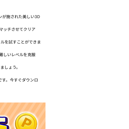
ンが施された美しい3D
をマッチさせてクリア
キルを試すことができま
、難しいレベルを克服
りましょう。
です。今すぐダウンロ