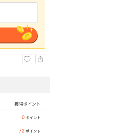
獲得ポイント
0
ポイント
72
ポイント