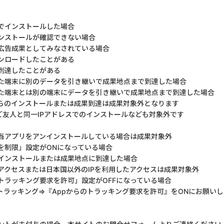
でインストールした場合
ンストールが確認できない場合
広告成果としてみなされている場合
ンロードしたことがある
到達したことがある
た端末に別のデータを引き継いで成果地点まで到達した場合
た端末とは別の端末にデータを引き継いで成果地点まで到達した場合
からのインストールまたは成果到達は成果対象外となります
ご友人と同一IPアドレスでのインストールなども対象外です
当アプリをアンインストールしている場合は成果対象外
を制限」設定がONになっている場合
しインストールまたは成果地点に到達した場合
アクセスまたは日本国以外のIPを利用したアクセスは成果対象外
のトラッキング要求を許可」設定がOFFになっている場合
トラッキング⇒『Appからのトラッキング要求を許可』をONにお願い