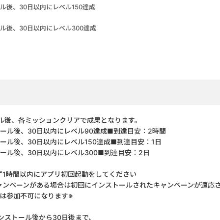
ル後、30日以内にレベル150達成
ル後、30日以内にレベル300達成
ル後、各ミッションクリアで成果となります。
ール後、30日以内にレベル90達成■到達目安：2時間
ル後、30日以内にレベル150達成■到達目安：1日
ール後、30日以内にレベル300■到達目安：2日
ず1時間以内にアプリ初回起動をしてください
ャンペーンがある場合は初回にインストールされたキャンペーンが適応さ
ンは参加不可になります※
ンストール後から30日後まで、