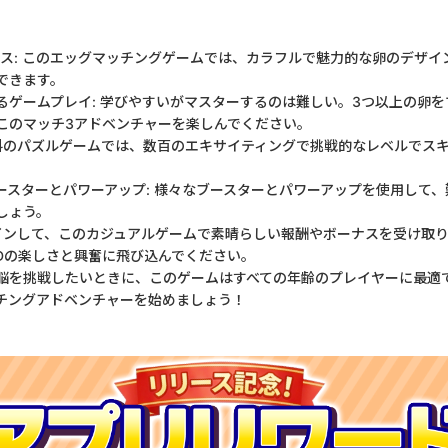
クス: このエッグマッチングゲームでは、カラフルで魅力的な卵のデザイ
できます。
るゲームプレイ: 学びやすいがマスターするのは難しい。3つ以上の卵
このマッチ3アドベンチャーを楽しんでください。
無料のパズルゲームでは、数百のエキサイティングで挑戦的なレベルでス
ースターとパワーアップ: 様々なブースターとパワーアップを使用して
しょう。
グインして、このカジュアルゲームで素晴らしい報酬やボーナスを受け取
atch 3Dの楽しさと興奮に飛び込んでください。
脳を挑戦したいときに、このゲームはすべての年齢のプレイヤーに最適
チングアドベンチャーを始めましょう！