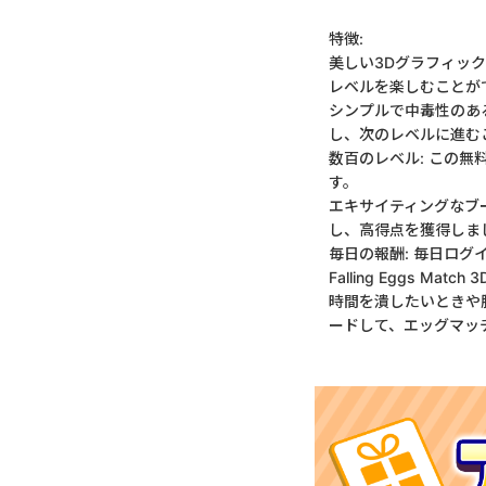
特徴:
美しい3Dグラフィッ
レベルを楽しむことが
シンプルで中毒性のあ
し、次のレベルに進む
数百のレベル: この
す。
エキサイティングなブ
し、高得点を獲得しま
毎日の報酬: 毎日ロ
Falling Eggs M
時間を潰したいときや
ードして、エッグマッ