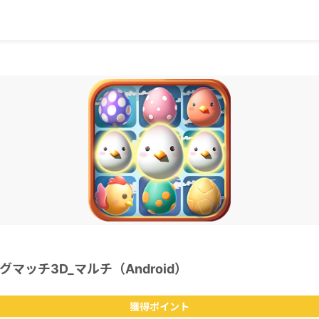
マッチ3D_マルチ（Android）
獲得ポイント