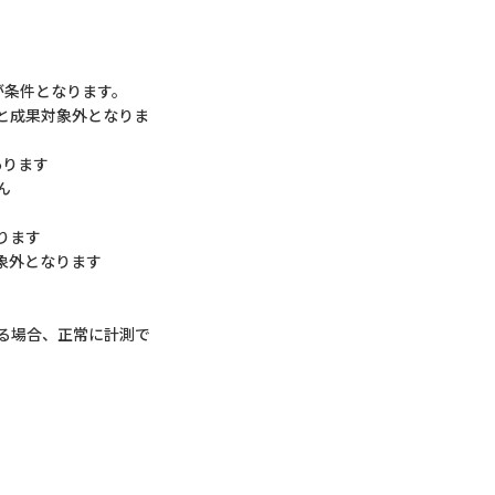
が条件となります。
と成果対象外となりま
あります
ん
ります
象外となります
ている場合、正常に計測で