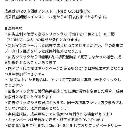
成果受け取り期間はインストール後から30日後まで、
成果調査期間はインストール後から45日以内までとなります。
■注意事項
・広告主側で確認できるクリックから（当日を1日目とし）30日間
（720時間）以内での達成が条件となります。
・新規インストールした端末で成果地点まで到達ください、他の端末に
データ引き継ぎを行うと成果対象外となります
・広告クリックから1時間以内に初回起動まで完了しなかった場合、成
果対象外となることがあります
・同アプリにて複数キャンペーンがある場合は1つ目が成果対象となり2
つ目は参加ができません
・1時間以上かかる場合は、アプリ初回起動前に再度広告をクリックし
てください
・広告クリックから獲得条件到達までに通信環境を変更した場合、成果
対象外となることがあります
・広告クリックから成果に至るまで、同一の標準ブラウザ内で遷移され
ていない場合、成果対象外となります
・条件達成後、成果反映までに最大24時間かかる場合があります
・キャンペーンは予告なく変更・終了する場合がございます
・iOS15以降をご利用で、iCloud+ を利用しておりプライベートリレー