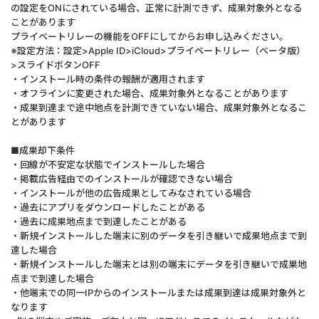
の設定をONにされている場合、正常に計測できず、成果対象外となる
ことがあります
プライベートリレーの機能をOFFにしてからお申し込みください。
※設定方法：設定>Apple ID>iCloud>プライベートリレー（ベータ版）
>スライドボタンOFF
・インストール時の条件の報酬が適用されます
・オフラインに変更された場合、成果対象外となることがあります
・成果到達まで途中地点を計測できていない場合、成果対象外となるこ
とがあります
■成果却下条件
・回線が不安定な状態でインストールした場合
・掲載広告経由でのインストールが確認できない場合
・インストールが他の広告成果としてみなされている場合
・過去にアプリをダウンロードしたことがある
・過去に成果地点まで到達したことがある
・新規インストールした端末に別のデータを引き継いで成果地点まで到
達した場合
・新規インストールした端末とは別の端末にデータを引き継いで成果地
点まで到達した場合
・他端末での同一IPからのインストールまたは成果到達は成果対象外と
なります