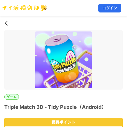
ログイン
ゲーム
Triple Match 3D - Tidy Puzzle（Android）
獲得ポイント