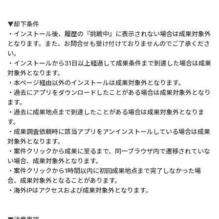
▼却下条件
・インストール後、履歴の『挑戦中』に表示されない場合は成果対象外
となります。また、お問合せも受け付けておりませんのでご了承くださ
い。
・インストールから31日以上経過して成果条件まで到達した場合は成果
対象外となります。
・本ページ経由以外のインストールは成果対象外となります。
・過去にアプリをダウンロードしたことがある場合は成果対象外となり
ます。
・過去に成果地点まで到達したことがある場合は成果対象外となりま
す。
・成果調査依頼時に該当アプリをアンインストールしている場合は成果
対象外となります。
・案件クリックから成果に至るまで、同一ブラウザ内で遷移されていな
い場合、成果対象外となります。
・案件クリックから1時間以内に初回成果地点まで完了しなかった場
合、成果対象外となることがあります。
・海外IPはアクセスおよび成果対象外となります。