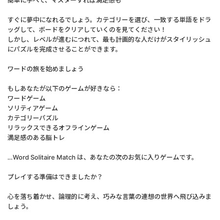
簡単に学べて、マスターすれば満足感も
すぐに夢中になれるでしょう。カテゴリーを選び、一致する単語をドラ
ッグして、ボードをクリアしていくのを見てください！
しかし、レベルが進むにつれて、最も計画的な人だけがスタイリッシュ
にパズルを完成させることができます。
ワードの旅を始めましょう
もしあなたが以下のゲームが好きなら：
ワードゲーム
ソリティアゲーム
カテゴリーパズル
リラックスできるオフラインゲーム
満足感のある脳トレ
…Word Solitaire Match は、あなたの次のお気に入りゲームです。
プレイする準備はできましたか？
心を落ち着かせ、論理的に考え、巧みな言葉の連想の世界へ飛び込みま
しょう。