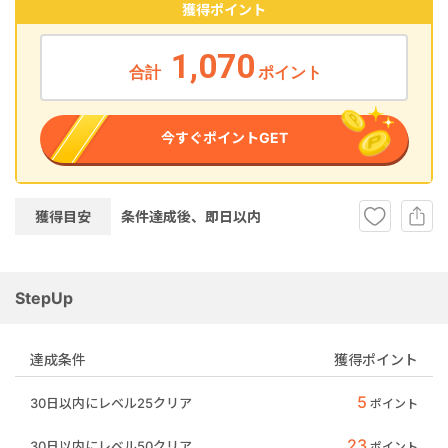
獲得ポイント
1,070
合計
ポイント
今すぐポイントGET
獲得目安
条件達成後、即
日以内
StepUp
達成条件
獲得ポイント
5
30日以内にレベル25クリア
ポイント
23
30日以内にレベル50クリア
ポイント