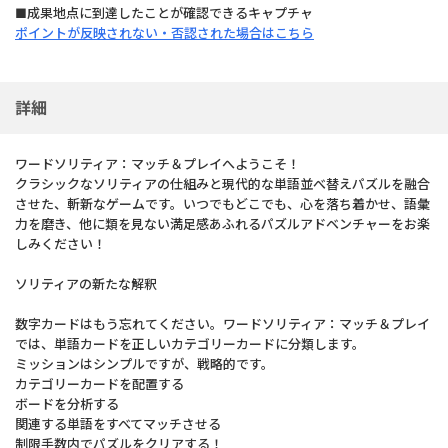
■成果地点に到達したことが確認できるキャプチャ
ポイントが反映されない・否認された場合はこちら
詳細
ワードソリティア：マッチ＆プレイへようこそ！
クラシックなソリティアの仕組みと現代的な単語並べ替えパズルを融合
させた、斬新なゲームです。いつでもどこでも、心を落ち着かせ、語彙
力を磨き、他に類を見ない満足感あふれるパズルアドベンチャーをお楽
しみください！
ソリティアの新たな解釈
数字カードはもう忘れてください。ワードソリティア：マッチ＆プレイ
では、単語カードを正しいカテゴリーカードに分類します。
ミッションはシンプルですが、戦略的です。
カテゴリーカードを配置する
ボードを分析する
関連する単語をすべてマッチさせる
制限手数内でパズルをクリアする！