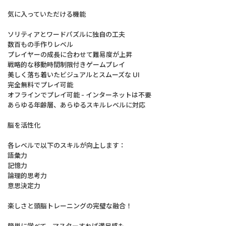
気に入っていただける機能
ソリティアとワードパズルに独自の工夫
数百もの手作りレベル
プレイヤーの成長に合わせて難易度が上昇
戦略的な移動時間制限付きゲームプレイ
美しく落ち着いたビジュアルとスムーズな UI
完全無料でプレイ可能
オフラインでプレイ可能 - インターネットは不要
あらゆる年齢層、あらゆるスキルレベルに対応
脳を活性化
各レベルで以下のスキルが向上します：
語彙力
記憶力
論理的思考力
意思決定力
楽しさと頭脳トレーニングの完璧な融合！