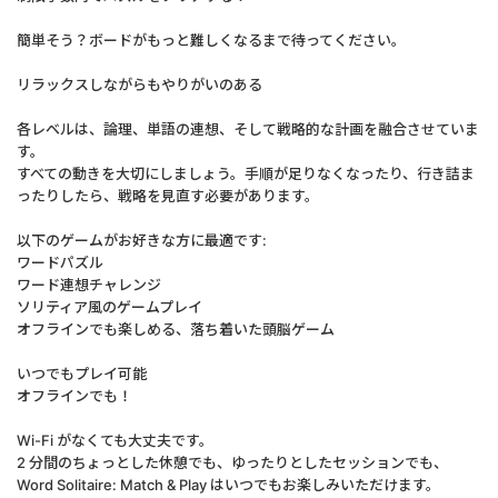
簡単そう？ボードがもっと難しくなるまで待ってください。
リラックスしながらもやりがいのある
各レベルは、論理、単語の連想、そして戦略的な計画を融合させていま
す。
すべての動きを大切にしましょう。手順が足りなくなったり、行き詰ま
ったりしたら、戦略を見直す必要があります。
以下のゲームがお好きな方に最適です:
ワードパズル
ワード連想チャレンジ
ソリティア風のゲームプレイ
オフラインでも楽しめる、落ち着いた頭脳ゲーム
いつでもプレイ可能
オフラインでも！
Wi-Fi がなくても大丈夫です。
2 分間のちょっとした休憩でも、ゆったりとしたセッションでも、
Word Solitaire: Match & Play はいつでもお楽しみいただけます。