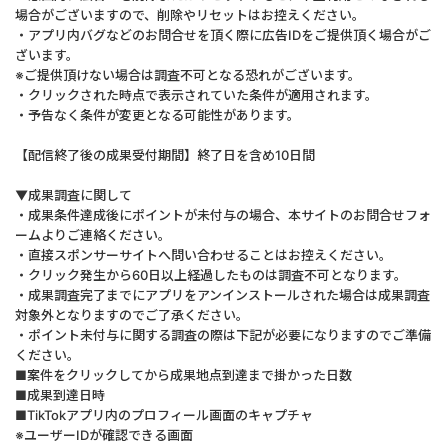
場合がございますので、削除やリセットはお控えください。
・アプリ内バグなどのお問合せを頂く際に広告IDをご提供頂く場合がご
ざいます。
※ご提供頂けない場合は調査不可となる恐れがございます。
・クリックされた時点で表示されていた条件が適用されます。
・予告なく条件が変更となる可能性があります。
【配信終了後の成果受付期間】終了日を含め10日間
▼成果調査に関して
・成果条件達成後にポイントが未付与の場合、本サイトのお問合せフォ
ームよりご連絡ください。
・直接スポンサーサイトへ問い合わせることはお控えください。
・クリック発生から60日以上経過したものは調査不可となります。
・成果調査完了までにアプリをアンインストールされた場合は成果調査
対象外となりますのでご了承ください。
・ポイント未付与に関する調査の際は下記が必要になりますのでご準備
ください。
■案件をクリックしてから成果地点到達まで掛かった日数
■成果到達日時
■TikTokアプリ内のプロフィール画面のキャプチャ
※ユーザーIDが確認できる画面