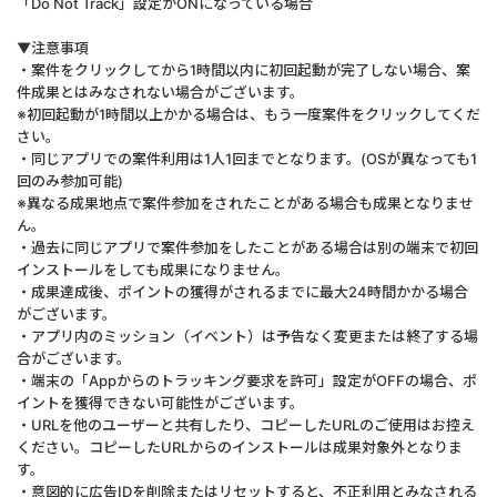
「Do Not Track」設定がONになっている場合
▼注意事項
・案件をクリックしてから1時間以内に初回起動が完了しない場合、案
件成果とはみなされない場合がございます。
※初回起動が1時間以上かかる場合は、もう一度案件をクリックしてくだ
さい。
・同じアプリでの案件利用は1人1回までとなります。(OSが異なっても1
回のみ参加可能)
※異なる成果地点で案件参加をされたことがある場合も成果となりませ
ん。
・過去に同じアプリで案件参加をしたことがある場合は別の端末で初回
インストールをしても成果になりません。
・成果達成後、ポイントの獲得がされるまでに最大24時間かかる場合
がございます。
・アプリ内のミッション（イベント）は予告なく変更または終了する場
合がございます。
・端末の「Appからのトラッキング要求を許可」設定がOFFの場合、ポ
イントを獲得できない可能性がございます。
・URLを他のユーザーと共有したり、コピーしたURLのご使用はお控え
ください。コピーしたURLからのインストールは成果対象外となりま
す。
・意図的に広告IDを削除またはリセットすると、不正利用とみなされる