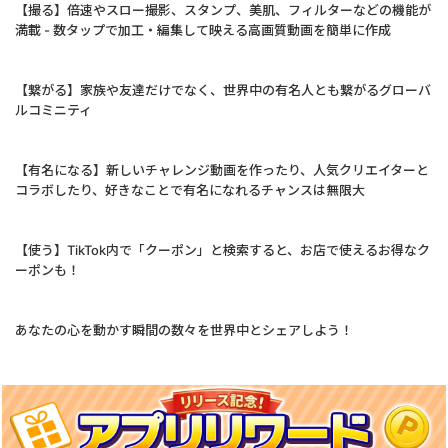
【撮る】倍速やスロー撮影、スタンプ、美肌、フィルターなどの機能が
満載 - 数タップで加工・編集して映える高画質動画を簡単に作成
【繋がる】家族や友達だけでなく、世界中の有名人とも繋がるグローバ
ルコミニティ
【有名になる】新しいチャレンジ動画を作ったり、人気クリエイターと
コラボしたり、好きなことで有名になれるチャンスは無限大
【使う】TikTok内で「クーポン」と検索すると、お店で使えるお得なク
ーポンも！
あなたの心を動かす瞬間の数々を世界中とシェアしよう！