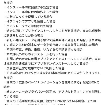
た場合
・インストール時に回線が不安定な場合
・インストール中に他の操作をした場合
・広告ブロックを使用している場合
・オフラインでアプリを使用した場合
・エミュレータでご参加された場合
・過去に同じアプリをインストールしたことがある場合、または成果地
点到達をしたことがある場合
・新しい端末にデータを引き継いで成果条件に到達した場合、または新
しい端末とは別の端末にデータを引き継いで成果条件に到達した場合
・不備や不正、虚偽、重複、いたずらの申請を行った場合
・本案件以外からのインストールを行った場合
・お問い合わせ時に該当アプリをアンインストールしている場合、また
は成果条件達成までにアプリをアンインストールしている場合
・広告主が正常な成果でないと判断した場合
・日本国外からのアクセスまたは日本国外のIPアドレスからクリックし
た場合
・端末の「広告のパーソナライゼーションを無効にする」設定がONの
場合
・端末メーカーのプライバシー設定で、アプリのトラッキングを制限し
ている場合
・端末の「追跡型広告を制限」設定がONになっている場合、または