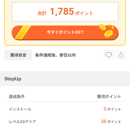
1,785
合計
ポイント
今すぐポイントGET
獲得目安
条件達成後、即
日以内
StepUp
達成条件
獲得ポイント
0
インストール
ポイント
36
レベル20クリア
ポイント