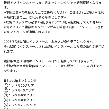
新規アプリインストール後、各ミッションクリアで報酬獲得となりま
す。
※下記注意事項を読んだ上でご挑戦ください。ご挑戦された方は本注意
事項に同意の上、ご利用するものとします※
※広告クリックから必ず1時間以内にアプリ初回起動をしてください※
※同アプリにて複数キャンペーンがある場合は初回にインストールされ
たキャンペーンが適用されます※
2026/5/25以降にインストールされた方が条件適用となります。
それ以前にインストールされた方はインストールした際の条件が適用さ
れます。
獲得条件達成期限はインストール日から起算して30日以内まで、
お問い合わせ受付期限はインストール日から起算して60日以内までと
なります。
■StepUpミッション!!
①：レベル20クリア
②：レベル40クリア
③：レベル100クリア
④：レベル160クリア
⑤：レベル260クリア