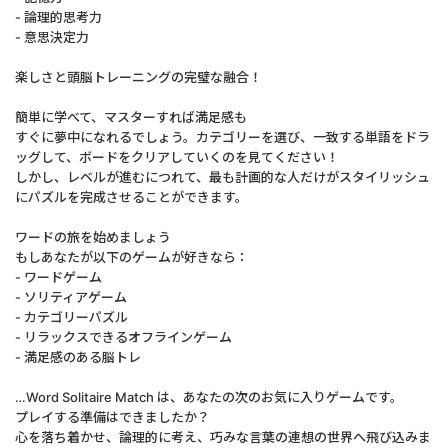
- 論理的思考力
- 意思決定力
楽しさと頭脳トレーニングの完璧な融合！
簡単に学べて、マスターすれば満足感も
すぐに夢中になれるでしょう。カテゴリーを選び、一致する単語をドラ
ッグして、ボードをクリアしていくのを見てください！
しかし、レベルが進むにつれて、最も計画的な人だけがスタイリッシュ
にパズルを完成させることができます。
ワードの旅を始めましょう
もしあなたが以下のゲームが好きなら：
- ワードゲーム
- ソリティアゲーム
- カテゴリーパズル
- リラックスできるオフラインゲーム
- 満足感のある脳トレ
…Word Solitaire Match は、あなたの次のお気に入りゲームです。
プレイする準備はできましたか？
心を落ち着かせ、論理的に考え、巧みな言葉の連想の世界へ飛び込みま