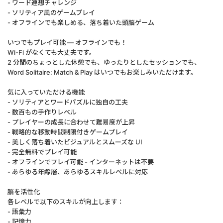
- ワード連想チャレンジ
- ソリティア風のゲームプレイ
- オフラインでも楽しめる、落ち着いた頭脳ゲーム
いつでもプレイ可能 — オフラインでも！
Wi-Fi がなくても大丈夫です。
2 分間のちょっとした休憩でも、ゆったりとしたセッションでも、
Word Solitaire: Match & Play はいつでもお楽しみいただけます。
気に入っていただける機能
- ソリティアとワードパズルに独自の工夫
- 数百もの手作りレベル
- プレイヤーの成長に合わせて難易度が上昇
- 戦略的な移動時間制限付きゲームプレイ
- 美しく落ち着いたビジュアルとスムーズな UI
- 完全無料でプレイ可能
- オフラインでプレイ可能 - インターネットは不要
- あらゆる年齢層、あらゆるスキルレベルに対応
脳を活性化
各レベルで以下のスキルが向上します：
- 語彙力
- 記憶力