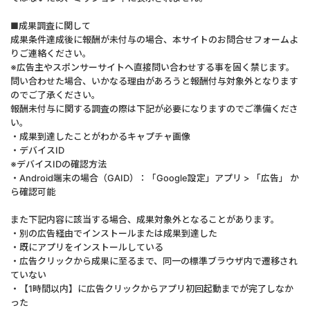
■成果調査に関して
成果条件達成後に報酬が未付与の場合、本サイトのお問合せフォームよ
りご連絡ください。
※広告主やスポンサーサイトへ直接問い合わせする事を固く禁じます。
問い合わせた場合、いかなる理由があろうと報酬付与対象外となります
のでご了承ください。
報酬未付与に関する調査の際は下記が必要になりますのでご準備くださ
い。
・成果到達したことがわかるキャプチャ画像
・デバイスID
※デバイスIDの確認方法
・Android端末の場合（GAID）：「Google設定」アプリ > 「広告」 か
ら確認可能
また下記内容に該当する場合、成果対象外となることがあります。
・別の広告経由でインストールまたは成果到達した
・既にアプリをインストールしている
・広告クリックから成果に至るまで、同一の標準ブラウザ内で遷移され
ていない
・【1時間以内】に広告クリックからアプリ初回起動までが完了しなか
った