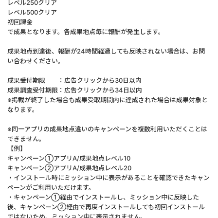
レベル250クリア
レベル500クリア
初回課金
で成果となります。各成果地点毎に報酬が発生します。
成果地点到達後、報酬が24時間経過しても反映されない場合は、お問
い合わせください。
成果受付期限 ：広告クリックから30日以内
成果調査受付期限：広告クリックから34日以内
※掲載が終了した場合も成果受取期間内に達成された場合は成果対象と
なります。
※同一アプリの成果地点違いのキャンペーンを複数利用いただくことは
できません。
【例】
キャンペーン①アプリA/成果地点レベル10
キャンペーン②アプリA/成果地点レベル20
・インストール時にミッション中に表示があることを確認できたキャン
ペーンがご利用いただけます。
・キャンペーン①経由でインストールし、ミッション中に反映した
後、キャンペーン②経由で再度インストールしても初回インストール
ではないため、ミッション中に表示されません。