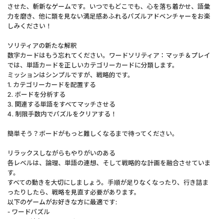
させた、斬新なゲームです。いつでもどこでも、心を落ち着かせ、語彙
力を磨き、他に類を見ない満足感あふれるパズルアドベンチャーをお楽
しみください！
ソリティアの新たな解釈
数字カードはもう忘れてください。ワードソリティア：マッチ＆プレイ
では、単語カードを正しいカテゴリーカードに分類します。
ミッションはシンプルですが、戦略的です。
1. カテゴリーカードを配置する
2. ボードを分析する
3. 関連する単語をすべてマッチさせる
4. 制限手数内でパズルをクリアする！
簡単そう？ボードがもっと難しくなるまで待ってください。
リラックスしながらもやりがいのある
各レベルは、論理、単語の連想、そして戦略的な計画を融合させていま
す。
すべての動きを大切にしましょう。手順が足りなくなったり、行き詰ま
ったりしたら、戦略を見直す必要があります。
以下のゲームがお好きな方に最適です:
- ワードパズル