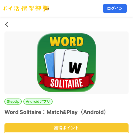
ログイン
StepUp
Androidアプリ
Word Solitaire：Match&Play（Android）
獲得ポイント