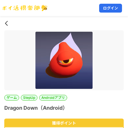
ログイン
ゲーム
StepUp
Androidアプリ
Dragon Down（Android）
獲得ポイント