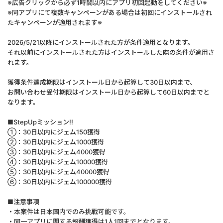
※広告クリックから必ず1時間以内にアプリ初回起動をしてください※
※同アプリにて複数キャンペーンがある場合は初回にインストールされ
たキャンペーンが適用されます※
2026/5/21以降にインストールされた方が条件適用となります。
それ以前にインストールされた方はインストールした際の条件が適用さ
れます。
獲得条件達成期限はインストール日から起算して30日以内まで、
お問い合わせ受付期限はインストール日から起算して60日以内までと
なります。
■StepUpミッション!!
①：30日以内にジェム150獲得
②：30日以内にジェム1000獲得
③：30日以内にジェム4000獲得
④：30日以内にジェム10000獲得
⑤：30日以内にジェム40000獲得
⑥：30日以内にジェム100000獲得
■注意事項
・本案件は日本国内でのみ挑戦可能です。
・同一アプリに関する報酬獲得は1人1回までとなります。