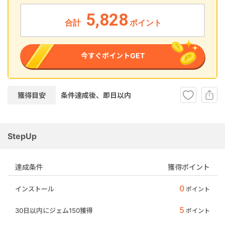
5,828
合計
ポイント
今すぐポイントGET
獲得目安
条件達成後、即
日以内
StepUp
達成条件
獲得ポイント
0
インストール
ポイント
5
30日以内にジェム150獲得
ポイント