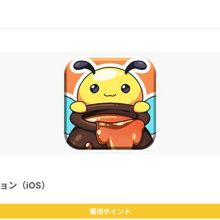
ョン（iOS）
獲得ポイント