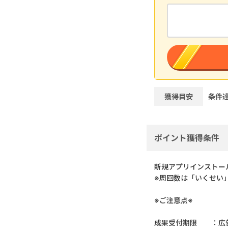
獲得目安
条件
ポイント獲得条件
新規アプリインストール
※周回数は「いくせい
※ご注意点※
成果受付期限 ：広告