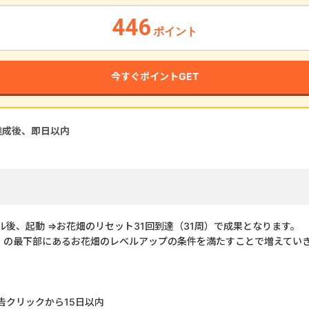
446
ポイント
今すぐポイントGET
達成後、即
日以内
後、起動 ⇒お花畑のリセット31回到達（31周）で成果となります。
」の最下部にあるお花畑のレベルアップの条件を満たすことで増えてい
クリックから15日以内