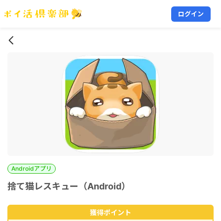
ログイン
Androidアプリ
捨て猫レスキュー（Android）
獲得ポイント