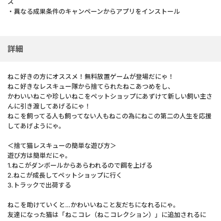
ス
・異なる成果条件のキャンペーンからアプリをインストール
詳細
ねこ好きの方にオススメ！無料放置ゲームが登場だにゃ！
ねこ好きなレスキュー隊から捨てられたねこあつめをし、
かわいいねこや珍しいねこをペットショップにあずけて新しい飼い主さ
んに引き渡してあげるにゃ！
ねこを飼ってる人も飼ってない人もねこの為にねこの第二の人生を応援
してあげようにゃ。
＜捨て猫レスキューの簡単な遊び方＞
遊び方は簡単だにゃ。
1.ねこがダンボールからあらわれるので餌を上げる
2.ねこが成長してペットショップに行く
3.トラックで出荷する
ねこを助けていくと…かわいいねこと友だちになれるにゃ。
友達になった猫は「ねこコレ（ねこコレクション）」に追加されるに