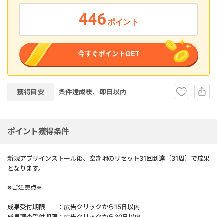
446
ポイント
今すぐポイントGET
獲得目安
条件達成後、即
日以内
ポイント獲得条件
新規アプリインストール後、空き地のリセット31回到達（31周）で成果
となります。
※ご注意点※
成果受付期限 ：広告クリックから15日以内
成果調査受付期限：広告クリックから30日以内