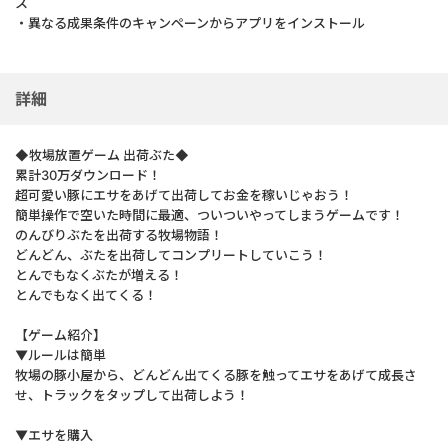
ス
・異なる成果条件のキャンペーンからアプリをインストール
詳細
◆牧場放置ゲーム 出荷ぶた◆
累計30万ダウンロード！
超可愛い豚にエサをあげて出荷してお金を稼いじゃおう！
簡単操作で空いた時間に最適、ついついやってしまうゲームです！
のんびりぶたを出荷する牧場物語！
どんどん、ぶたを出荷してコンプリートしていこう！
とんでもなくぶたが増える！
とんでもなく出てくる！
【ゲーム紹介】
▼ルールは簡単
牧場の豚小屋から、どんどん出てくる豚を触ってエサをあげて成長さ
せ、トラックをタップして出荷しよう！
▼エサを購入