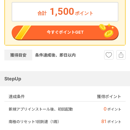
1,500
合計
ポイント
今すぐポイントGET
獲得目安
条件達成後、即
日以内
StepUp
達成条件
獲得ポイント
0
新規アプリインストール後、初回起動
ポイント
81
南極のリセット1回到達（1周）
ポイント