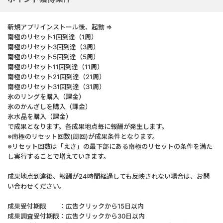
新規アプリインストール後、起動 ⇒
南極のリセット1回到達（1周）
南極のリセット3回到達（3周）
南極のリセット5回到達（5周）
南極のリセット11回到達（11周）
南極のリセット21回到達（21周）
南極のリセット31回到達（31周）
氷のリングを購入（課金）
氷のかんざしを購入（課金）
氷水晶を購入（課金）
で成果となります。各成果地点毎に報酬が発生します。
※南極のリセット回数(周回)が成果条件となります。
※リセット回数は「えさ」の最下部にある南極のリセットの条件を満た
し実行することで増えていきます。
成果地点到達後、報酬が24時間経過しても反映されない場合は、お問
い合わせください。
成果受付期限 ：広告クリックから15日以内
成果調査受付期限：広告クリックから30日以内