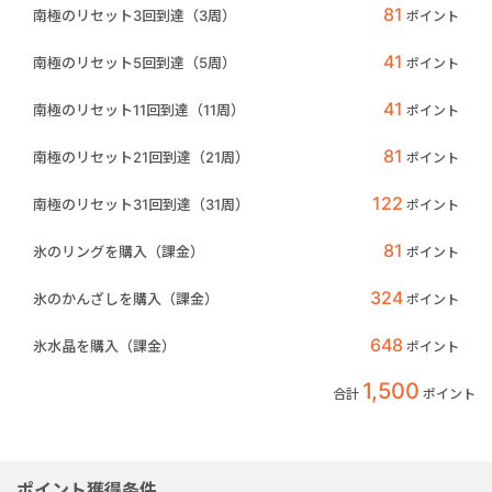
81
南極のリセット3回到達（3周）
ポイント
41
南極のリセット5回到達（5周）
ポイント
41
南極のリセット11回到達（11周）
ポイント
81
南極のリセット21回到達（21周）
ポイント
122
南極のリセット31回到達（31周）
ポイント
81
氷のリングを購入（課金）
ポイント
324
氷のかんざしを購入（課金）
ポイント
648
氷水晶を購入（課金）
ポイント
1,500
合計
ポイント
ポイント獲得条件