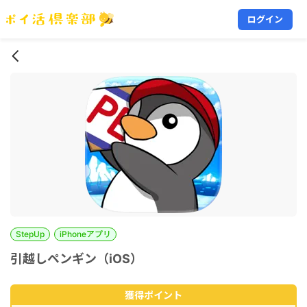
ログイン
StepUp
iPhoneアプリ
引越しペンギン（iOS）
獲得ポイント