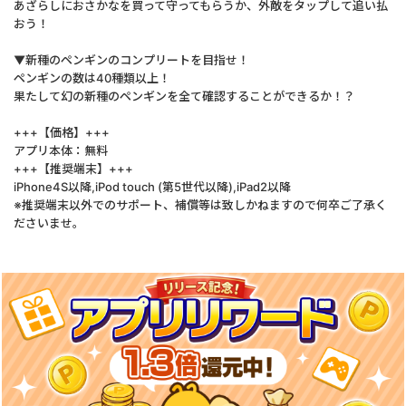
あざらしにおさかなを買って守ってもらうか、外敵をタップして追い払
おう！
▼新種のペンギンのコンプリートを目指せ！
ペンギンの数は40種類以上！
果たして幻の新種のペンギンを全て確認することができるか！？
+++【価格】+++
アプリ本体：無料
+++【推奨端末】+++
iPhone4S以降,iPod touch (第5世代以降),iPad2以降
※推奨端末以外でのサポート、補償等は致しかねますので何卒ご了承く
ださいませ。