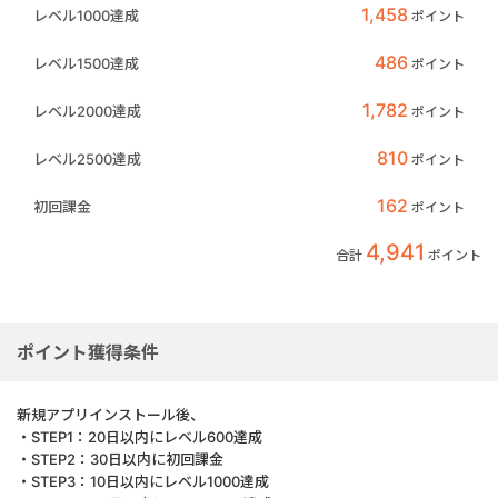
1,458
レベル1000達成
ポイント
486
レベル1500達成
ポイント
1,782
レベル2000達成
ポイント
810
レベル2500達成
ポイント
162
初回課金
ポイント
4,941
合計
ポイント
ポイント獲得条件
新規アプリインストール後、
・STEP1：20日以内にレベル600達成
・STEP2：30日以内に初回課金
・STEP3：10日以内にレベル1000達成