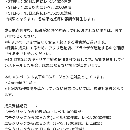
・STEP4：30日以内にレベル1500達成
・STEP5：20日以内にレベル2000達成
・STEP6：43日以内にレベル2500達成
で成果となります。各成果地点毎に報酬が発生します。
成果地点到達後、報酬が24時間経過しても反映されない場合は、お問
い合わせください。
※キャンペーンは予告なく変更・終了する場合がございます。
※確実に成果にするため、アプリ起動後、ブラウザが起動するのを確認
できるまでお待ちください。
※4G,LTEなどのキャリア回線の使用を推奨致します。Wifiを使用してイ
ンストールした場合、成果にならない場合がございます。
本キャンペーンは以下のOSバージョンを対象としています。
・Android 7.1 以上
※上記の動作環境を満たしていない端末については、成果対象外となり
ます。
成果受付期限 ：
広告クリックから10日以内（レベル1000達成）
広告クリックから20日以内(レベル600達成、レベル2000達成）
広告クリックから30日以内（レベル1500達成、初回課金）
広告クリックから43日以内（レベル2500達成）