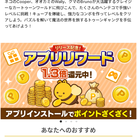
ネコのCooper、オオカミのWally、クマのBrunoが大活躍するクレイジ
ーなカートゥーンワールドに飛びこんで、たくさんのヘンテコで手強い
レベルに挑戦！キューブを爆破し、強力なコンボを作ってレベルをクリ
アしよう。パズルを解いて魔法の世界を旅するトゥーンギャングを手伝
ってあげよう！
あなたへのおすすめ