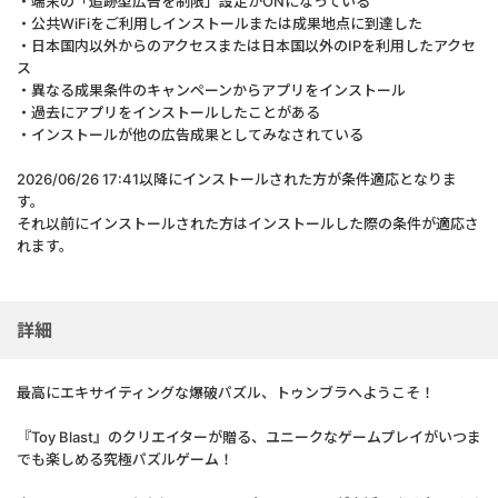
・端末の「追跡型広告を制限」設定がONになっている
・公共WiFiをご利用しインストールまたは成果地点に到達した
・日本国内以外からのアクセスまたは日本国以外のIPを利用したアクセ
ス
・異なる成果条件のキャンペーンからアプリをインストール
・過去にアプリをインストールしたことがある
・インストールが他の広告成果としてみなされている
2026/06/26 17:41以降にインストールされた方が条件適応となりま
す。
それ以前にインストールされた方はインストールした際の条件が適応さ
れます。
詳細
最高にエキサイティングな爆破パズル、トゥンブラへようこそ！
『Toy Blast』のクリエイターが贈る、ユニークなゲームプレイがいつま
でも楽しめる究極パズルゲーム！