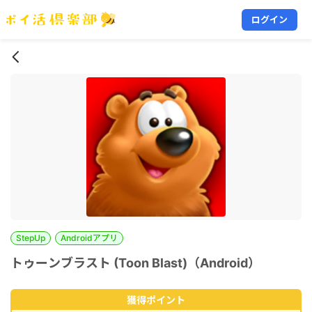
ログイン
StepUp
Androidアプリ
トゥーンブラスト (Toon Blast)（Android）
獲得ポイント