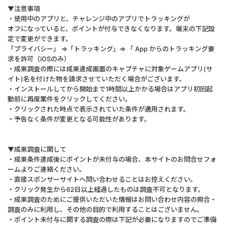
▼注意事項
・使用中のアプリと、チャレンジ中のアプリでトラッキングが
オフになっていると、ポイントが付与できなくなります。端末の下記設
定で変更ができます。
「プライバシー」 ⇒「トラッキング」⇒ 「 App からのトラッキング要
求を許可（iOSのみ）
・成果調査の際には成果達成画面のキャプチャに対象ゲームアプリ(サ
イト)名を付けた物を請求させていただく場合がございます。
・インストールしてから開始まで1時間以上かかる場合はアプリ初回起
動前に再度案件をクリックしてください。
・クリックされた時点で表示されていた条件が適用されます。
・予告なく条件が変更となる可能性があります。
▼成果調査に関して
・成果条件達成後にポイントが未付与の場合、本サイトのお問合せフォ
ームよりご連絡ください。
・直接スポンサーサイトへ問い合わせることはお控えください。
・クリック発生から62日以上経過したものは調査不可となります。
・成果調査のためにご提供いただいた情報はお問い合わせ内容の照合・
調査のみに利用し、その他の目的で利用することはございません。
・ポイント未付与に関する調査の際は下記が必要になりますのでご準備