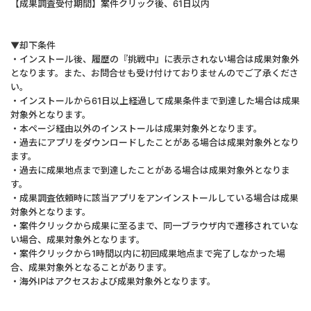
【成果調査受付期間】案件クリック後、61日以内
▼却下条件
・インストール後、履歴の『挑戦中』に表示されない場合は成果対象外
となります。また、お問合せも受け付けておりませんのでご了承くださ
い。
・インストールから61日以上経過して成果条件まで到達した場合は成果
対象外となります。
・本ページ経由以外のインストールは成果対象外となります。
・過去にアプリをダウンロードしたことがある場合は成果対象外となり
ます。
・過去に成果地点まで到達したことがある場合は成果対象外となりま
す。
・成果調査依頼時に該当アプリをアンインストールしている場合は成果
対象外となります。
・案件クリックから成果に至るまで、同一ブラウザ内で遷移されていな
い場合、成果対象外となります。
・案件クリックから1時間以内に初回成果地点まで完了しなかった場
合、成果対象外となることがあります。
・海外IPはアクセスおよび成果対象外となります。