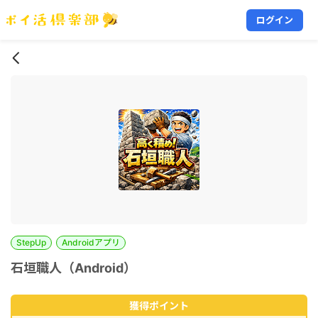
ログイン
StepUp
Androidアプリ
石垣職人（Android）
獲得ポイント