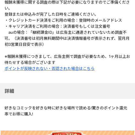
報酬未獲得に関する調査の際は下記が必要になりますのでご準備くださ
い。
登録または申込みが完了した日時をご連絡ください。
・クレジットカード決済をご利用の場合：登録時のメールアドレス
・キャリア決済をご利用の場合：決済番号もしくは注文番号
auの場合：「継続課金ID」は広告主に通達されていないため調査不
可。（決済番号は初月無料期間中は決済情報番号が表示されず、翌月月
初3営業日目安で表示）
※報酬未獲得につきまして、広告主側で調査が必要なため、1ヶ月以上お
待たせする場合がございます
ポイントが反映されない・否認された場合はこちら
詳細
好きなコミックを好きな時に好きな場所で読める!驚きのポイント還元
率でお得に購入!