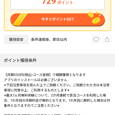
729
ポイント
今すぐポイントGET
獲得目安
条件達成後、即
日以内
ポイント獲得条件
【月額550円(税込)コース登録】で報酬獲得となります
アプリのインストールは必要ございません
※下記注意事項を読んだ上でご挑戦ください。ご挑戦された方は本注意
事項に同意の上、ご利用するものとします※
※最大1ヵ月無料体験について、2か月連続で該当コースを利用した場
合、1か月目の月額料金が無料となります。1か月目に解約した場合は対
象外となりますのでご注意ください※