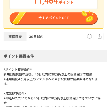
11,464
ポイント
今すぐポイントGET
獲得目安
30
日以内
ポイント獲得条件
*ポイント獲得条件*
新規口座開設申込後、45日以内に30万円以上の投資完了で成果
※運用期間4ヶ月以上のファンドへの累計投資額が成果条件となりま
す。
<成果却下条件>
※申込いただいてから45日以内に30万円以上投資完了できていない場
合