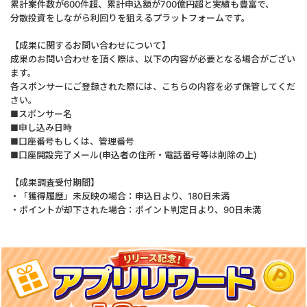
累計案件数が600件超、累計申込額が700億円超と実績も豊富で、
分散投資をしながら利回りを狙えるプラットフォームです。
【成果に関するお問い合わせについて】
成果のお問い合わせを頂く際は、以下の内容が必要となる場合がござい
ます。
各スポンサーにご登録された際には、こちらの内容を必ず保管してくだ
さい。
■スポンサー名
■申し込み日時
■口座番号もしくは、管理番号
■口座開設完了メール(申込者の住所・電話番号等は削除の上)
【成果調査受付期間】
・「獲得履歴」未反映の場合：申込日より、180日未満
・ポイントが却下された場合：ポイント判定日より、90日未満