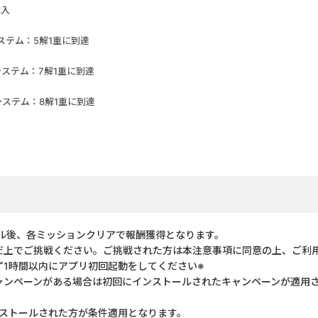
購入
ステム：5解1重に到達
システム：7解1重に到達
システム：8解1重に到達
ル後、各ミッションクリアで報酬獲得となります。
だ上でご挑戦ください。ご挑戦された方は本注意事項に同意の上、ご利
ず1時間以内にアプリ初回起動をしてください※
ャンペーンがある場合は初回にインストールされたキャンペーンが適用さ
にインストールされた方が条件適用となります。