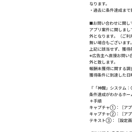
なります。
・過去に条件達成まで
■お問い合わせに関し
アプリ案件に関しまし
外となります。（ご利
無い場合もございます
上記に該当せず、獲得
※広告主へ直接お問い
外と致します。
報酬未獲得に関する調
獲得条件に到達した日
『「神醒」システム：
条件達成がわかるホーム
＊手順
キャプチャ①：［アプ
キャプチャ②：［アプ
テキスト③：［設定画