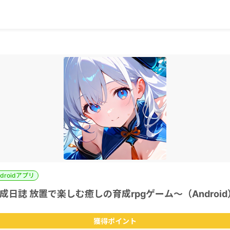
ndroidアプリ
日誌 放置で楽しむ癒しの育成rpgゲーム～（Android
獲得ポイント