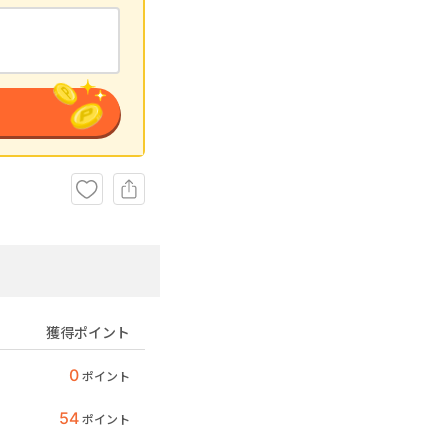
獲得ポイント
0
ポイント
54
ポイント