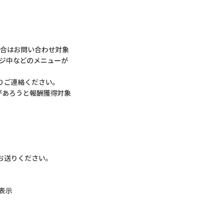
場合はお問い合わせ対象
ンジ中などのメニューが
りご連絡ください。
があろうと報酬獲得対象
をお送りください。
表示