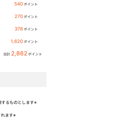
540
ポイント
270
ポイント
378
ポイント
1,620
ポイント
2,862
合計
ポイント
用するものとします※
れます※