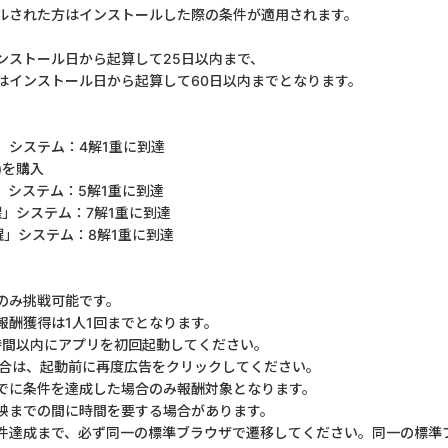
ルされた方はインストールした際の条件が適用されます。
ンストール日から起算して25日以内まで、
はインストール日から起算して60日以内までとなります。
」システム：4解1重に到達
)を購入
」システム：5解1重に到達
」システム：7解1重に到達
醒」システム：8解1重に到達
のみ挑戦可能です。
報酬獲得は1人1回までとなります。
時間以内にアプリを初回起動してください。
合は、起動前に再度広告をクリックしてください。
でに条件を達成した場合のみ報酬対象となります。
映までの間に時間を要する場合があります。
件達成まで、必ず同一の標準ブラウザで遷移してください。同一の標準