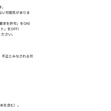
す。
ない可能性がありま
要求を許可」をON）
ウト」をOFF）
ください。
、不正とみなされる可
端末を含む）。