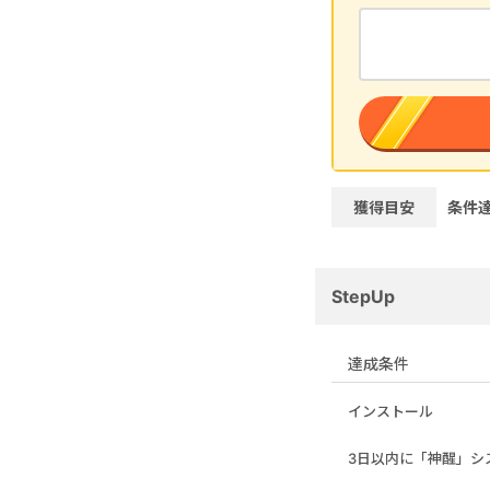
獲得目安
条件
StepUp
達成条件
インストール
3日以内に「神醒」シ