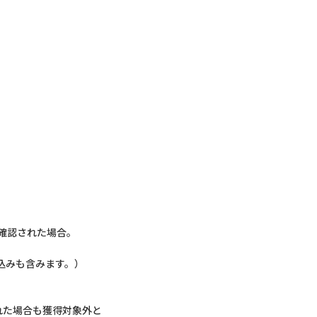
確認された場合。
込みも含みます。）
れた場合も獲得対象外と