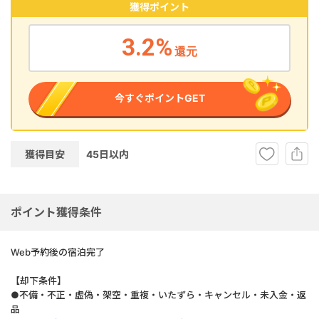
獲得ポイント
3.2
%
還元
今すぐポイントGET
獲得目安
45
日以内
ポイント獲得条件
Web予約後の宿泊完了
【却下条件】
●不備・不正・虚偽・架空・重複・いたずら・キャンセル・未入金・返
品