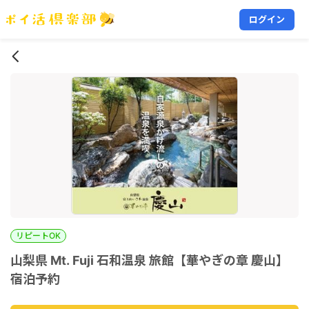
ログイン
リピートOK
山梨県 Mt. Fuji 石和温泉 旅館【華やぎの章 慶山】
宿泊予約