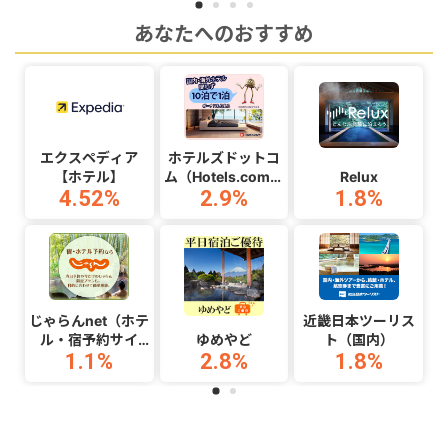
あなたへのおすすめ
エクスペディア
ホテルズドットコ
【ホテル】
ム（Hotels.com）
Relux
4.52
%
2.9
%
1.8
%
予約
じゃらんnet（ホテ
近畿日本ツーリス
ル・宿予約サイ
ゆめやど
ト（国内）
1.1
%
2.8
%
1.8
%
ト）