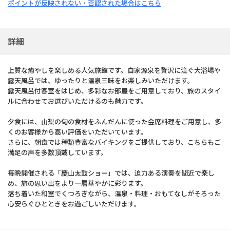
ポイントが反映されない・否認された場合はこちら
詳細
上質な癒やしを楽しめる人気旅館です。自家源泉を贅沢に注ぐ大浴場や
露天風呂では、ゆったりと温泉三昧をお楽しみいただけます。
露天風呂付客室をはじめ、多彩なお部屋をご用意しており、旅のスタイ
ルに合わせてお選びいただけるのも魅力です。
夕食には、山梨の旬の食材をふんだんに使った会席料理をご用意し、多
くのお客様から高い評価をいただいています。
さらに、朝食では種類豊富なバイキングをご提供しており、こちらもご
満足の声を多数頂戴しています。
毎晩開催される「慶山太鼓ショー」では、迫力ある演奏を間近で楽し
め、旅の思い出をより一層華やかに彩ります。
落ち着いた和室でくつろぎながら、温泉・料理・おもてなしがそろった
心安らぐひとときをお過ごしいただけます。