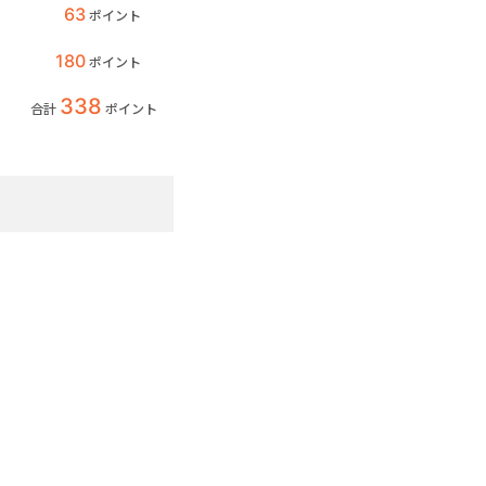
63
ポイント
180
ポイント
338
合計
ポイント