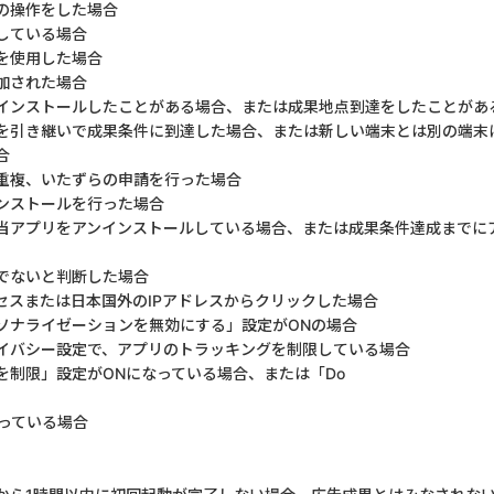
の操作をした場合
している場合
を使用した場合
加された場合
インストールしたことがある場合、または成果地点到達をしたことがあ
を引き継いで成果条件に到達した場合、または新しい端末とは別の端末
合
重複、いたずらの申請を行った場合
ンストールを行った場合
当アプリをアンインストールしている場合、または成果条件達成までに
でないと判断した場合
セスまたは日本国外のIPアドレスからクリックした場合
ソナライゼーションを無効にする」設定がONの場合
イバシー設定で、アプリのトラッキングを制限している場合
を制限」設定がONになっている場合、または「Do
なっている場合