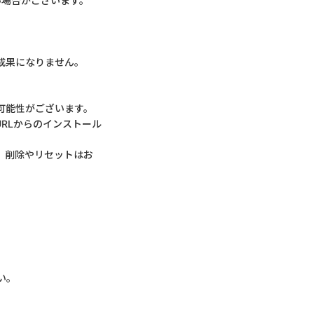
い場合がございます。
成果になりません。
可能性がございます。
URLからのインストール
、削除やリセットはお
い。