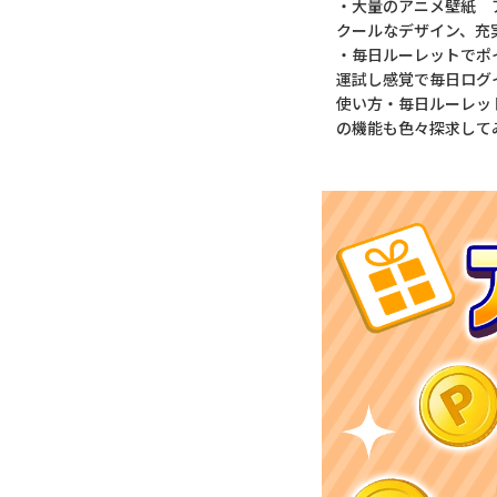
・大量のアニメ壁紙 
クールなデザイン、充
・毎日ルーレットでポ
運試し感覚で毎日ログ
使い方・毎日ルーレッ
の機能も色々探求して