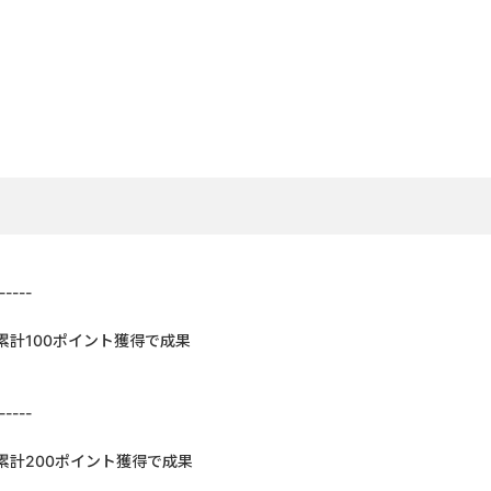
-----
累計100ポイント獲得で成果
-----
累計200ポイント獲得で成果