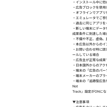
・インストール中に他
・広告ブロックを使用
・オフラインでアプリ
・エミュレータでご参
・過去に同じアプリを
・新しい端末にデータ
成果条件に到達した場
・不備や不正、虚偽、
・本広告以外からのイ
・お問い合わせ時に該
ールしている場合
・広告主が正常な成果
・日本国外からのアク
・端末の「広告のパー
・端末メーカーのプラ
・端末の「追跡型広告
Not
Track」設定がONに
▼注意事項