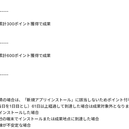
-----
累計300ポイント獲得で成果
-----
累計600ポイント獲得で成果
-----
済の場合は、「新規アプリインストール」に該当しないためポイント付
当日を1日目とし）61日以上経過して到達した場合は成果対象外となり
てインストールした場合
ら他の端末でインストールまたは成果地点に到達した場合
線が不安定な場合