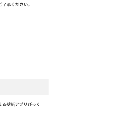
ご了承ください。
える壁紙アプリびっく