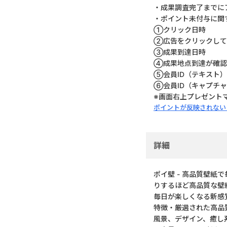
・成果調査完了までに
・ポイント未付与に関
①クリック日時
②広告をクリックして
③成果到達日時
④成果地点到達が確認
⑤会員ID（テキスト）
⑥会員ID（キャプチ
※画面右上プレゼント
ポイントが反映されない
詳細
ポイ壁 - 高品質壁
りするほど高品質な壁
毎日が楽しくなる新感
特徴・厳選された高品
風景、デザイン、癒し