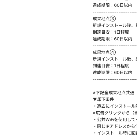
達成期限：60日以内
------------------------
成果地点③
新規インストール後、
到達目安：1日程度
達成期限：60日以内
------------------------
成果地点④
新規インストール後、
到達目安：1日程度
達成期限：60日以内
------------------------
※下記全成果地点共通
▼却下条件
・過去にインストール
※広告クリックから（
・公共WiFiを使用し
・同じIPアドレスか
・インストール時に回