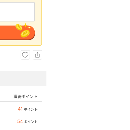
獲得ポイント
41
ポイント
54
ポイント