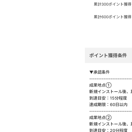
累計300ポイント獲得
累計600ポイント獲得
ポイント獲得条件
▼承認条件
------------------------
成果地点①
新規インストール後、
到達目安：15分程度
達成期限：60日以内
------------------------
成果地点②
新規インストール後、
到達目安：20分程度