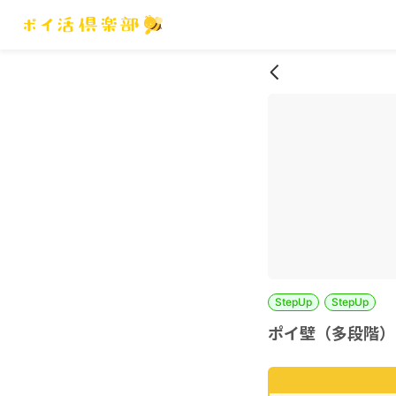
StepUp
StepUp
ポイ壁（多段階）（