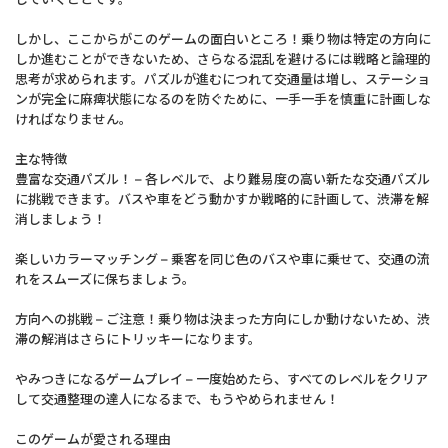
しかし、ここからがこのゲームの面白いところ！乗り物は特定の方向に
しか進むことができないため、さらなる混乱を避けるには戦略と論理的
思考が求められます。パズルが進むにつれて交通量は増し、ステーショ
ンが完全に麻痺状態になるのを防ぐために、一手一手を慎重に計画しな
ければなりません。
主な特徴
豊富な交通パズル！ – 各レベルで、より難易度の高い新たな交通パズル
に挑戦できます。バスや車をどう動かすか戦略的に計画して、渋滞を解
消しましょう！
楽しいカラーマッチング – 乗客を同じ色のバスや車に乗せて、交通の流
れをスムーズに保ちましょう。
方向への挑戦 – ご注意！乗り物は決まった方向にしか動けないため、渋
滞の解消はさらにトリッキーになります。
やみつきになるゲームプレイ – 一度始めたら、すべてのレベルをクリア
して交通整理の達人になるまで、もうやめられません！
このゲームが愛される理由