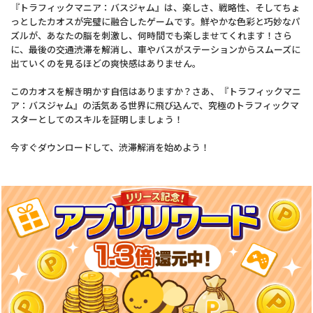
『トラフィックマニア：バスジャム』は、楽しさ、戦略性、そしてちょ
っとしたカオスが完璧に融合したゲームです。鮮やかな色彩と巧妙なパ
ズルが、あなたの脳を刺激し、何時間でも楽しませてくれます！さら
に、最後の交通渋滞を解消し、車やバスがステーションからスムーズに
出ていくのを見るほどの爽快感はありません。
このカオスを解き明かす自信はありますか？さあ、『トラフィックマニ
ア：バスジャム』の活気ある世界に飛び込んで、究極のトラフィックマ
スターとしてのスキルを証明しましょう！
今すぐダウンロードして、渋滞解消を始めよう！