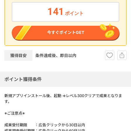
141
ポイント
今すぐポイントGET
獲得目安
条件達成後、即
日以内
ポイント獲得条件
新規アプリインストール後、起動 ⇒レベル300クリアで成果となりま
す。
※ご注意点※
成果受付期限 ：広告クリックから30日以内
成果調査受付期限：広告クリックから60日以内