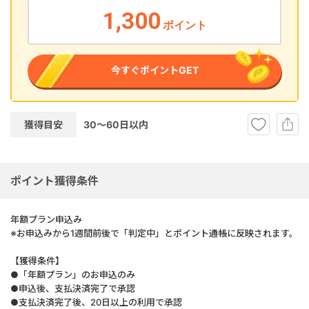
1,300
ポイント
今すぐポイントGET
獲得目安
30～60
日以内
ポイント獲得条件
年額プラン申込み
※お申込みから
1週間前後で「判定中」とポイント通帳に反映されます。
【獲得条件】
●「年額プラン」のお申込のみ
●
申込後、支払決済完了で承認
●
支払決済完了
後、20日以上の利用で承認