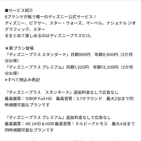
■サービス紹介
6ブランドが揃う唯一のディズニー公式サービス！
ディズニー、ピクサー、スター・ウォーズ、マーベル、ナショナル ジオ
グラフィック、スター
をまとめて楽しめるのはディズニープラスだけ。
★新プラン登場
『ディズニープラス スタンダード』月額990円 年額9,900円（2か月
分お得）
『ディズニープラス プレミアム』月額1,320円 年額13,200円（2か月
分お得）
※すべて税込み表記
『ディズニープラス スタンタード』追加料金なしで広告なし
最高画質：1080P Full HD 最高音質：5.1サラウンド 最大2台まで同
時視聴可能なプランです
『ディズニープラス プレミアム』追加料金なしで広告なし
最高画質：4K UHD & HDR 最高音質：ドルビーアトモス 最大4台まで
同時視聴可能なプランです