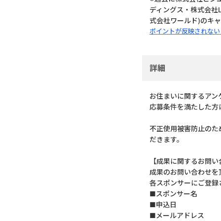
ディングス・株式会社L
式会社ワールド)のキ
ポイントが反映されない
詳細
お住まいに関するアン
応募条件を満たした方に
不正使用被害防止のた
だきます。
【成果に関するお問い
成果のお問い合わせを
各スポンサーにご登録
■スポンサー名
■申込日
■メールアドレス