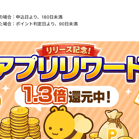
の場合：申込日より、180日未満
た場合：ポイント判定日より、90日未満