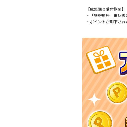
【成果調査受付期間】
・「獲得履歴」未反映
・ポイントが却下され