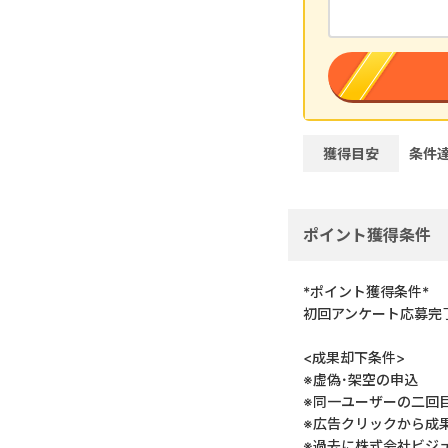
獲得目安
条件
ポイント獲得条件
*ポイント獲得条件*
初回アンケート応募完
<成果却下条件>
※虚偽･架空の申込
※同一ユーザーの二回
※広告クリックから成
※過去に株式会社ビジ