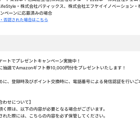
ifeStyle・株式会社バティックス、株式会社エフケイイノベーション
ャンペーンに応募済みの場合
・否認された場合はこちら
ケートでプレゼントキャンペーン実施中！
抽選でAmazonギフト券10,000円分をプレゼントいたします！
めに、登録時及びポイント交換時に、電話番号による発信認証を行いご
合わせについて】
頂く際は、以下の内容が必要となる場合がございます。
された際には、こちらの内容を必ず保管してください。