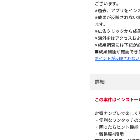
ございます。
※過去、アプリをイン
※成果が反映されない
ます。
※広告クリックから成
※海外IPはアクセスお
※成果調査には下記が
■成果到達が確認でき
ポイントが反映されない
詳細
この案件はインストー
定番ナンプレで楽しく
・便利なワンタッチの
・困ったらヒント機能
・難易度4段階