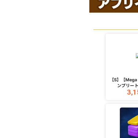
【S】【Mega 
ンプリート
3,1
Hop_A