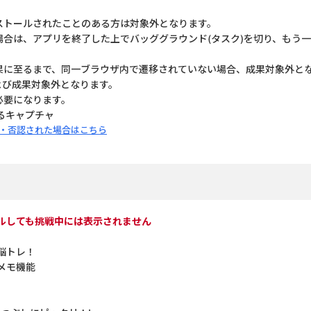
ストールされたことのある方は対象外となります。
場合は、アプリを終了した上でバッググラウンド(タスク)を切り、もう
果に至るまで、同一ブラウザ内で遷移されていない場合、成果対象外と
よび成果対象外となります。
必要になります。
るキャプチャ
・否認された場合はこちら
ルしても挑戦中には表示されません
脳トレ！
メモ機能