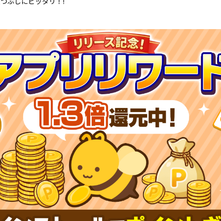
暇つぶしにピッタリ！!