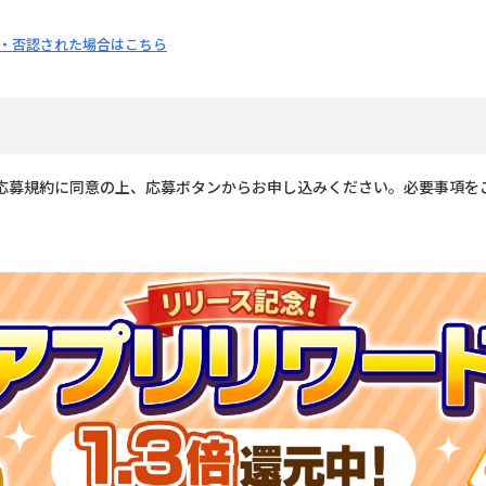
・否認された場合はこちら
応募規約に同意の上、応募ボタンからお申し込みください。必要事項を
。