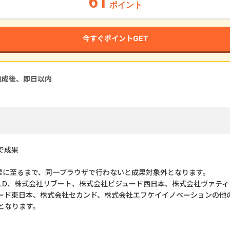
61
ポイント
今すぐポイントGET
達成後、即
日以内
で成果
果に至るまで、同一ブラウザで行わないと成果対象外となります。
RLD、株式会社リブート、株式会社ビジュード西日本、株式会社ヴァテ
ード東日本、株式会社セカンド、株式会社エフケイイノベーションの他
となります。
】