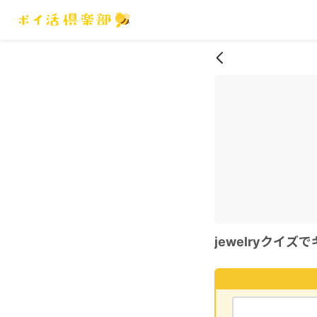
jewelryクイ